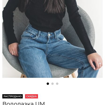
РАСПРОДАНО
СКИДКА
Водолазка UM