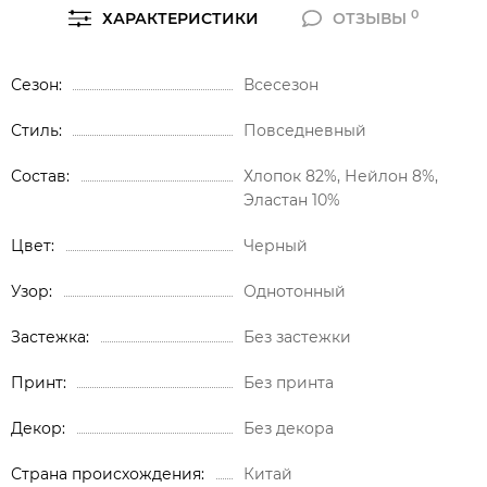
0
ХАРАКТЕРИСТИКИ
ОТЗЫВЫ
Сезон
Всесезон
Стиль
Повседневный
Состав
Хлопок 82%, Нейлон 8%,
Эластан 10%
Цвет
Черный
Узор
Однотонный
Застежка
Без застежки
Принт
Без принта
Декор
Без декора
Страна происхождения
Китай