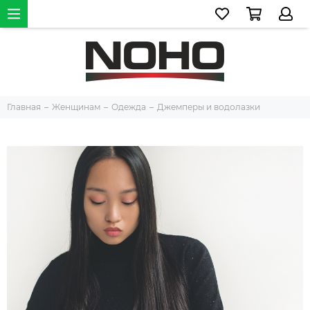
Главная
Женщинам
Одежда
Джемперы и водолазки