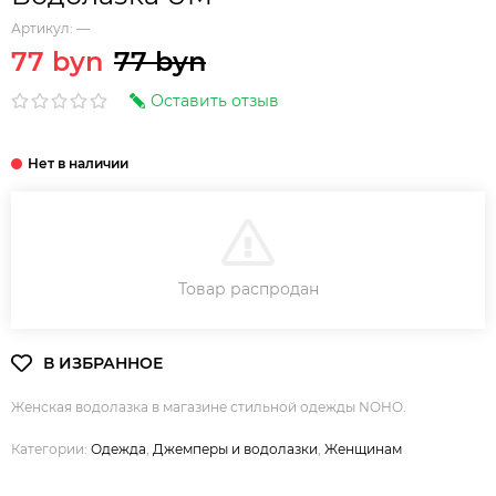
Артикул:
—
77 byn
77 byn
Оставить отзыв
В КОРЗИНУ
Товар распродан
Женская водолазка в магазине стильной одежды NOHO.
Категории:
Одежда
,
Джемперы и водолазки
,
Женщинам