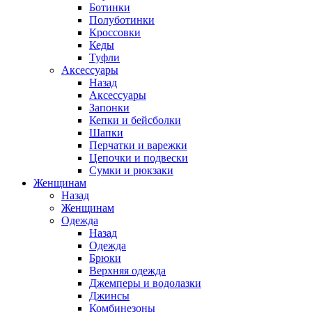
Ботинки
Полуботинки
Кроссовки
Кеды
Туфли
Аксессуары
Назад
Аксессуары
Запонки
Кепки и бейсболки
Шапки
Перчатки и варежки
Цепочки и подвески
Сумки и рюкзаки
Женщинам
Назад
Женщинам
Одежда
Назад
Одежда
Брюки
Верхняя одежда
Джемперы и водолазки
Джинсы
Комбинезоны