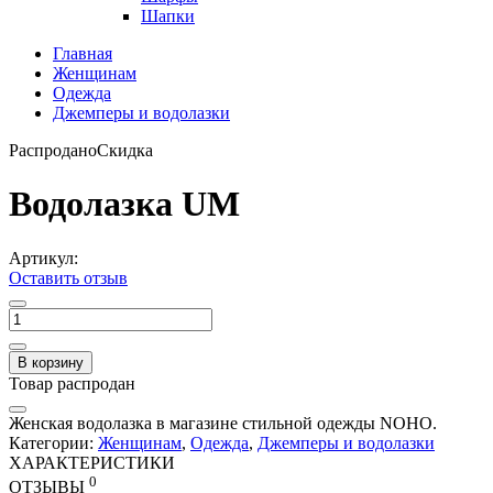
Шапки
Главная
Женщинам
Одежда
Джемперы и водолазки
Распродано
Скидка
Водолазка UM
Артикул:
Оставить отзыв
В корзину
Товар распродан
Женская водолазка в магазине стильной одежды NOHO.
Категории:
Женщинам
,
Одежда
,
Джемперы и водолазки
ХАРАКТЕРИСТИКИ
0
ОТЗЫВЫ