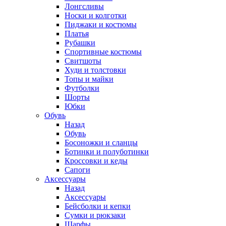
Лонгсливы
Носки и колготки
Пиджаки и костюмы
Платья
Рубашки
Спортивные костюмы
Свитшоты
Худи и толстовки
Топы и майки
Футболки
Шорты
Юбки
Обувь
Назад
Обувь
Босоножки и сланцы
Ботинки и полуботинки
Кроссовки и кеды
Сапоги
Аксессуары
Назад
Аксессуары
Бейсболки и кепки
Сумки и рюкзаки
Шарфы