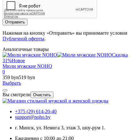
Отправить
Нажимая на кнопку «Отправить» вы принимаете условия
Публичной оферты
.
Аналогичные товары
Скидка
31%
Новое
Мюли мужские NOHO
0
359 byn
519 byn
Выбрать
Вы смотрели
Очистить
+375 (29) 614-20-40
support@noho.by
г. Минск, ул. Немига 3, этаж 3, шоу-рум 1.
Ежедневно с 10:00 до 21:00