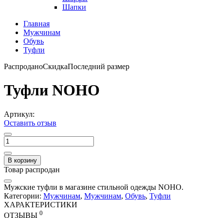
Шапки
Главная
Мужчинам
Обувь
Туфли
Распродано
Скидка
Последний размер
Туфли NOHO
Артикул:
Оставить отзыв
В корзину
Товар распродан
Мужские туфли в магазине стильной одежды NOHO.
Категории:
Мужчинам
,
Мужчинам
,
Обувь
,
Туфли
ХАРАКТЕРИСТИКИ
0
ОТЗЫВЫ