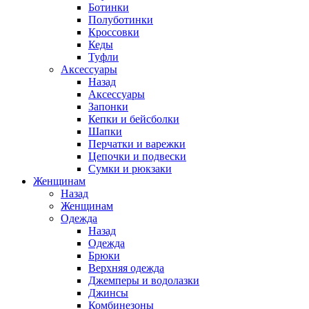
Ботинки
Полуботинки
Кроссовки
Кеды
Туфли
Аксессуары
Назад
Аксессуары
Запонки
Кепки и бейсболки
Шапки
Перчатки и варежки
Цепочки и подвески
Сумки и рюкзаки
Женщинам
Назад
Женщинам
Одежда
Назад
Одежда
Брюки
Верхняя одежда
Джемперы и водолазки
Джинсы
Комбинезоны