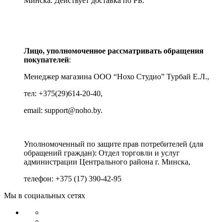
Минска.
Действует доставка по РБ.
Лицо, уполномоченное рассматривать обращения
покупателей
:
Менеджер магазина ООО “Нохо Студио”
Турбай Е.Л.,
тел: +375(29)614-20-40,
email: support@noho.by.
Уполномоченный по защите прав потребителей (для
обращений граждан):
Отдел торговли и услуг
администрации Центрального района г. Минска,
телефон: +375 (17) 390-42-95
Мы в социальных сетях