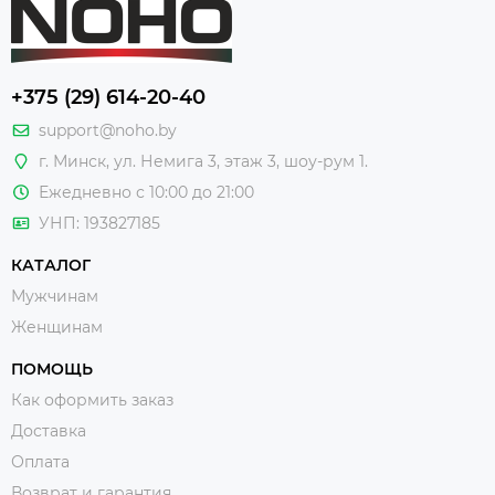
+375 (29) 614-20-40
support@noho.by
г. Минск, ул. Немига 3, этаж 3, шоу-рум 1.
Ежедневно с 10:00 до 21:00
УНП: 193827185
КАТАЛОГ
Мужчинам
Женщинам
ПОМОЩЬ
Как оформить заказ
Доставка
Оплата
Возврат и гарантия