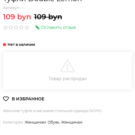
Артикул:
—
109 byn
109 byn
Оставить отзыв
В КОРЗИНУ
Товар распродан
Женские туфли в магазине стильной одежды NOHO
Категории:
Женщинам
,
Обувь
,
Женщинам