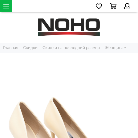
Главная
Скидки
Скидки на последний размер
Женщинам