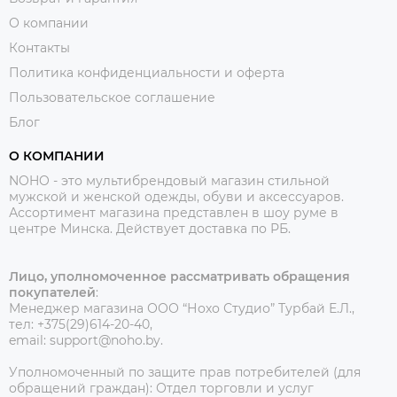
О компании
Контакты
Политика конфиденциальности и оферта
Пользовательское соглашение
Блог
О КОМПАНИИ
NOHO - это мультибрендовый магазин стильной
мужской и женской одежды, обуви и аксессуаров.
Ассортимент магазина представлен в шоу руме в
центре Минска.
Действует доставка по РБ.
Лицо, уполномоченное рассматривать обращения
покупателей
:
Менеджер магазина ООО “Нохо Студио”
Турбай Е.Л.,
тел: +375(29)614-20-40,
email: support@noho.by.
Уполномоченный по защите прав потребителей (для
обращений граждан):
Отдел торговли и услуг