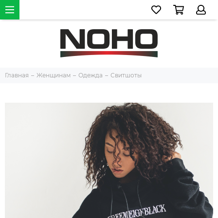
Главная
Женщинам
Одежда
Свитшоты