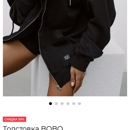
СКИДКА 50%
Толстовка BOBO