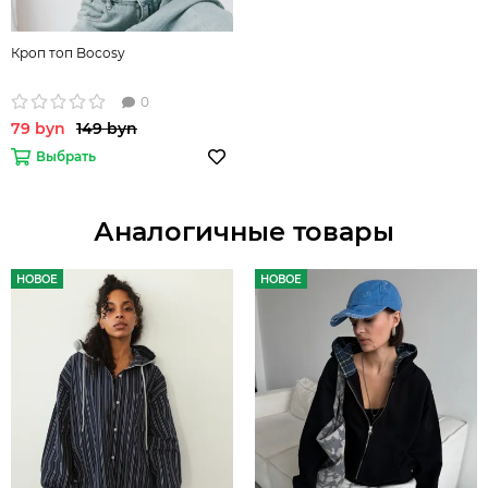
Кроп топ Bocosy
0
79 byn
149 byn
Выбрать
Аналогичные товары
НОВОЕ
НОВОЕ