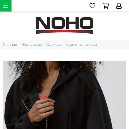
Главная
Женщинам
Одежда
Худи и толстовки