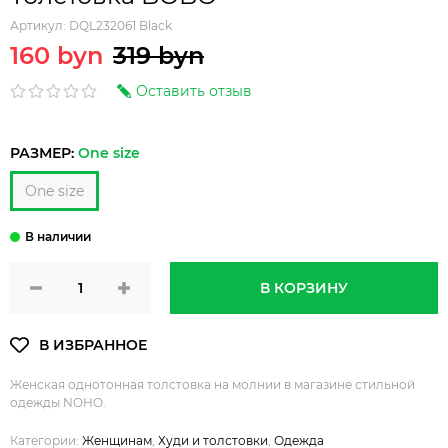
Артикул:
DQL232061 Black
160 byn
319 byn
Оставить отзыв
РАЗМЕР:
One size
One size
В КОРЗИНУ
Женская однотонная толстовка на молнии в магазине стильной
одежды NOHO.
Категории:
Женщинам
,
Худи и толстовки
,
Одежда