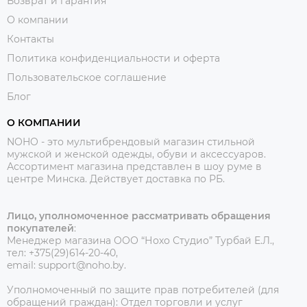
Возврат и гарантия
О компании
Контакты
Политика конфиденциальности и оферта
Пользовательское соглашение
Блог
О КОМПАНИИ
NOHO - это мультибрендовый магазин стильной
мужской и женской одежды, обуви и аксессуаров.
Ассортимент магазина представлен в шоу руме в
центре Минска.
Действует доставка по РБ.
Лицо, уполномоченное рассматривать обращения
покупателей
:
Менеджер магазина ООО “Нохо Студио”
Турбай Е.Л.,
тел: +375(29)614-20-40,
email: support@noho.by.
Уполномоченный по защите прав потребителей (для
обращений граждан):
Отдел торговли и услуг