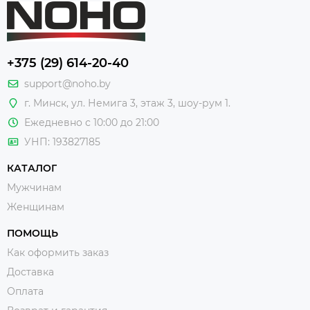
+375 (29) 614-20-40
support@noho.by
г. Минск, ул. Немига 3, этаж 3, шоу-рум 1.
Ежедневно с 10:00 до 21:00
УНП: 193827185
КАТАЛОГ
Мужчинам
Женщинам
ПОМОЩЬ
Как оформить заказ
Доставка
Оплата