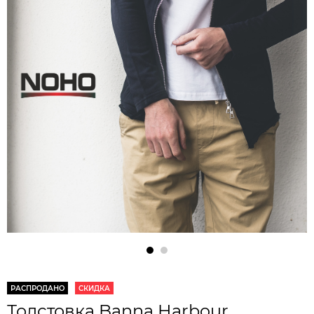
РАСПРОДАНО
СКИДКА
Толстовка Banna Harbour