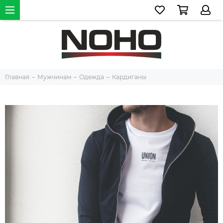
Главная
Мужчинам
Одежда
Кардиганы