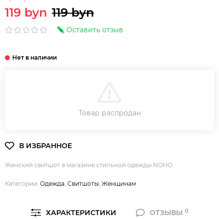
119 byn
119 byn
Оставить отзыв
В КОРЗИНУ
Товар распродан
Женский свитшот в магазине стильной одежды NOHO
Категории:
Одежда
,
Свитшоты
,
Женщинам
0
ХАРАКТЕРИСТИКИ
ОТЗЫВЫ