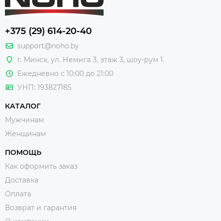
+375 (29) 614-20-40
support@noho.by
г. Минск, ул. Немига 3, этаж 3, шоу-рум 1.
Ежедневно с 10:00 до 21:00
УНП: 193827185
КАТАЛОГ
Мужчинам
Женщинам
ПОМОЩЬ
Как оформить заказ
Доставка
Оплата
Возврат и гарантия