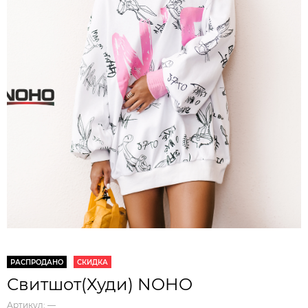
РАСПРОДАНО
СКИДКА
Свитшот(Худи) NOHO
Артикул:
—