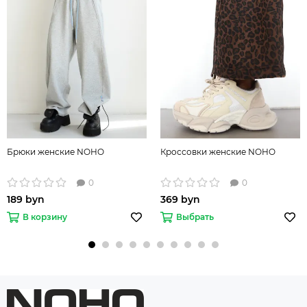
Брюки женские NOHO
Кроссовки женские NOHO
0
0
189 byn
369 byn
В корзину
Выбрать