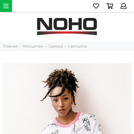
Главная
Женщинам
Одежда
Свитшоты