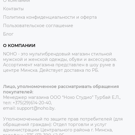
О компании
Контакты
Политика конфиденциальности и оферта
Пользовательское соглашение
Блог
О КОМПАНИИ
NOHO - это мультибрендовый магазин стильной
мужской и женской одежды, обуви и аксессуаров.
Ассортимент магазина представлен в шоу руме в
центре Минска.
Действует доставка по РБ.
Лицо, уполномоченное рассматривать обращения
покупателей
:
Менеджер магазина ООО “Нохо Студио”
Турбай Е.Л.,
тел: +375(29)614-20-40,
email: support@noho.by.
Уполномоченный по защите прав потребителей (для
обращений граждан):
Отдел торговли и услуг
администрации Центрального района г. Минска,