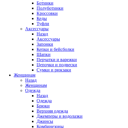
Ботинки
Полуботинки
Кроссовки
Кеды
Туфли
Аксессуары
Назад
Аксессуары
Запонки
Кепки и бейсболки
Шапки
Перчатки и варежки
Цепочки и подвески
Сумки и рюкзаки
Женщинам
Назад
Женщинам
Одежда
Назад
Одежда
Брюки
Верхняя одежда
Джемперы и водолазки
Джинсы
Комбинезоны