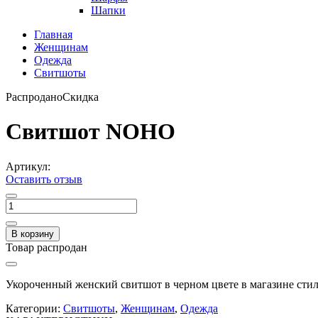
Шапки
Главная
Женщинам
Одежда
Свитшоты
Распродано
Скидка
Свитшот NOHO
Артикул:
Оставить отзыв
В корзину
Товар распродан
Укороченный женский свитшот в черном цвете в магазине с
Категории:
Свитшоты
,
Женщинам
,
Одежда