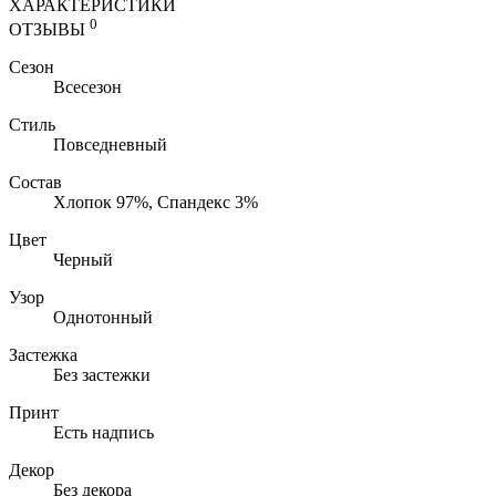
ХАРАКТЕРИСТИКИ
0
ОТЗЫВЫ
Сезон
Всесезон
Стиль
Повседневный
Состав
Хлопок 97%, Спандекс 3%
Цвет
Черный
Узор
Однотонный
Застежка
Без застежки
Принт
Есть надпись
Декор
Без декора