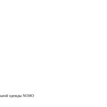
тильной одежды NOHO