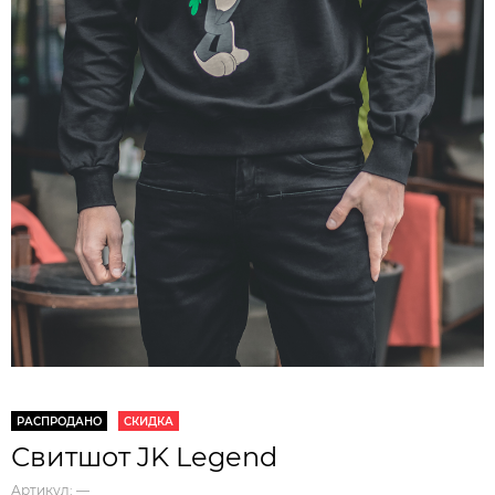
РАСПРОДАНО
СКИДКА
Свитшот JK Legend
Артикул:
—