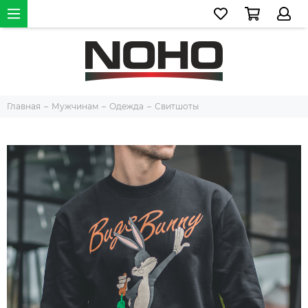
Главная
Мужчинам
Одежда
Свитшоты