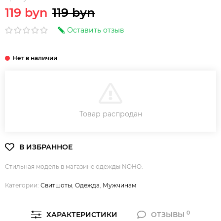
119 byn
119 byn
Оставить отзыв
В КОРЗИНУ
Товар распродан
Стильная модель в магазине одежды NOHO.
Категории:
Свитшоты
,
Одежда
,
Мужчинам
0
ХАРАКТЕРИСТИКИ
ОТЗЫВЫ