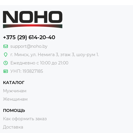
+375 (29) 614-20-40
support@noho.by
г. Минск, ул. Немига 3, этаж 3, шоу-рум 1.
Ежедневно с 10:00 до 21:00
УНП: 193827185
КАТАЛОГ
Мужчинам
Женщинам
ПОМОЩЬ
Как оформить заказ
Доставка