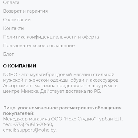
Оплата
Возврат и гарантия
О компании
Контакты
Политика конфиденциальности и оферта
Пользовательское соглашение
Блог
О КОМПАНИИ
NOHO - это мультибрендовый магазин стильной
мужской и женской одежды, обуви и аксессуаров.
Ассортимент магазина представлен в шоу руме в
центре Минска.
Действует доставка по РБ.
Лицо, уполномоченное рассматривать обращения
покупателей
:
Менеджер магазина ООО “Нохо Студио”
Турбай Е.Л.,
тел: +375(29)614-20-40,
email: support@noho.by.