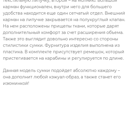
текстильную липучку, второй – на молнию. Большой
карман функционален, внутри него для большего
удобства находится еще один сетчатый отдел. Внешний
карман на липучке закрывается на полукруглый клапан.
На нем расположены прищепы ткани, которые дарят
дополнительный комфорт за счет расширения объема.
Также это выглядит довольно интересно со стороны
стилистики сумки. Фурнитура изделия выполнена из
пластика. В комплекте присутствует ремешок, который
пристегивается на карабины и регулируется по длине.
Данная модель сумки подойдет абсолютно каждому –
она дополнит любой кэжуал-образ, а также станет его
изюминкой!