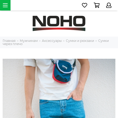
Главная
Мужчинам
Аксессуары
Сумки и рюкзаки
Сумки
через плечо