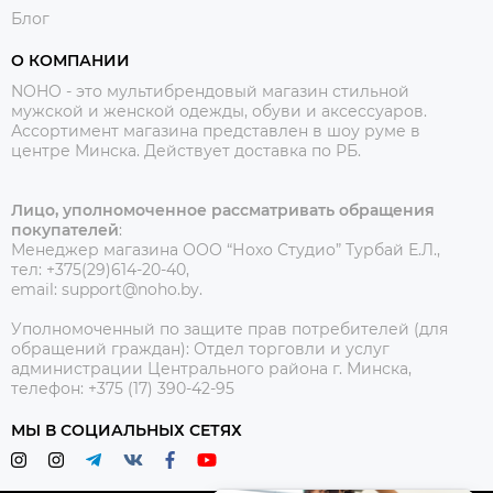
Блог
О КОМПАНИИ
NOHO - это мультибрендовый магазин стильной
мужской и женской одежды, обуви и аксессуаров.
Ассортимент магазина представлен в шоу руме в
центре Минска.
Действует доставка по РБ.
Лицо, уполномоченное рассматривать обращения
покупателей
:
Менеджер магазина ООО “Нохо Студио”
Турбай Е.Л.,
тел: +375(29)614-20-40,
email: support@noho.by.
Уполномоченный по защите прав потребителей (для
обращений граждан):
Отдел торговли и услуг
администрации Центрального района г. Минска,
телефон: +375 (17) 390-42-95
МЫ В СОЦИАЛЬНЫХ СЕТЯХ