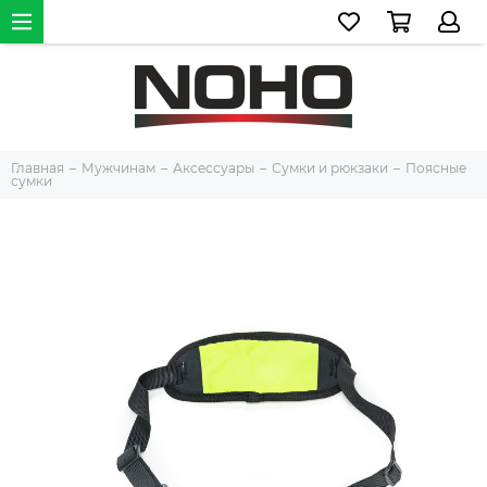
Главная
Мужчинам
Аксессуары
Сумки и рюкзаки
Поясные
сумки