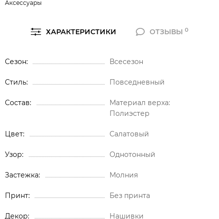
Аксессуары
0
ХАРАКТЕРИСТИКИ
ОТЗЫВЫ
Сезон
Всесезон
Стиль
Повседневный
Состав
Материал верха:
Полиэстер
Цвет
Салатовый
Узор
Однотонный
Застежка
Молния
Принт
Без принта
Декор
Нашивки