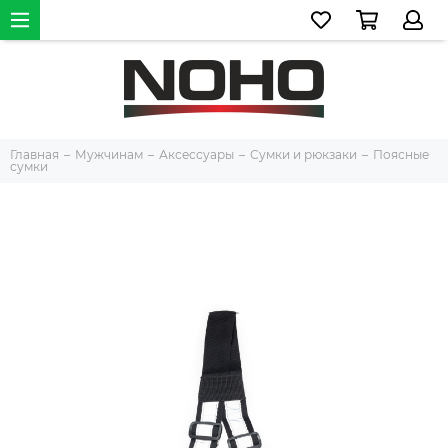
Главная
Мужчинам
Аксессуары
Сумки и рюкзаки
Поясные
сумки