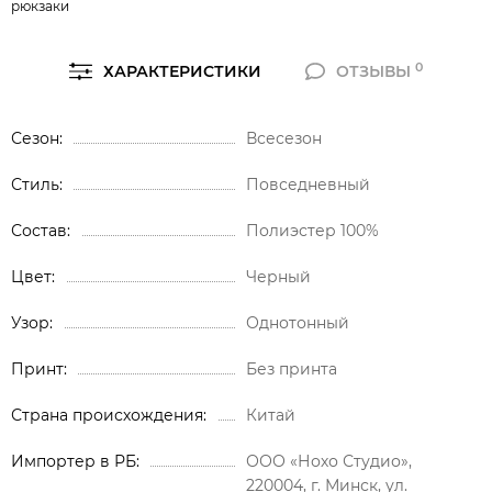
рюкзаки
0
ХАРАКТЕРИСТИКИ
ОТЗЫВЫ
Сезон
Всесезон
Стиль
Повседневный
Состав
Полиэстер 100%
Цвет
Черный
Узор
Однотонный
Принт
Без принта
Страна происхождения
Китай
Импортер в РБ
ООО «Нохо Студио»,
220004, г. Минск, ул.