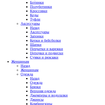
Ботинки
Полуботинки
Кроссовки
Кеды
Туфли
Аксессуары
Назад
Аксессуары
Запонки
Кепки и бейсболки
Шапки
Перчатки и варежки
Цепочки и подвески
Сумки и рюкзаки
Женщинам
Назад
Женщинам
Одежда
Назад
Одежда
Брюки
Верхняя одежда
Джемперы и водолазки
Джинсы
Комбинезоны