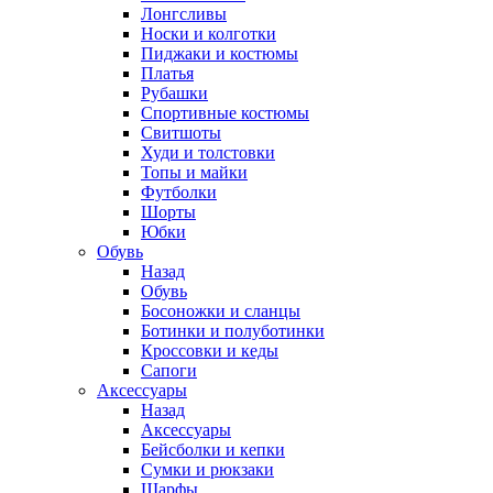
Лонгсливы
Носки и колготки
Пиджаки и костюмы
Платья
Рубашки
Спортивные костюмы
Свитшоты
Худи и толстовки
Топы и майки
Футболки
Шорты
Юбки
Обувь
Назад
Обувь
Босоножки и сланцы
Ботинки и полуботинки
Кроссовки и кеды
Сапоги
Аксессуары
Назад
Аксессуары
Бейсболки и кепки
Сумки и рюкзаки
Шарфы