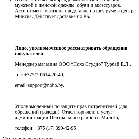
мужской и женской одежды, обуви и аксессуаров.
Ассортимент магазина представлен в шоу руме в центре
Минска.
Действует доставка по РБ.
Лицо, уполномоченное рассматривать обращения
покупателей
:
Менеджер магазина ООО “Нохо Студио”
Турбай Е.Л.,
тел: +375(29)614-20-40,
email: support@noho.by.
Уполномоченный по защите прав потребителей (для
обращений граждан):
Отдел торговли и услуг
администрации Центрального района г. Минска,
телефон: +375 (17) 390-42-95
Мы в социальных сетях