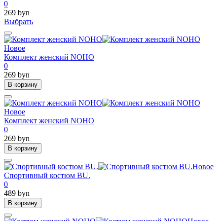
0
269 byn
Выбрать
Новое
Комплект женский NOHO
0
269 byn
В корзину
Новое
Комплект женский NOHO
0
269 byn
В корзину
Новое
Спортивный костюм BU.
0
489 byn
В корзину