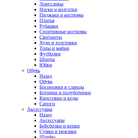
Лонгсливы
Носки и колготки
Пиджаки и костюмы
Платья
Рубашки
Спортивные костюмы
Свитшоты
Худи и толстовки
Топы и майки
Футболки
Шорты
Юбки
Обувь
Назад
Обувь
Босоножки и сланцы
Ботинки и полуботинки
Кроссовки и кеды
Сапоги
Аксессуары
Назад
Аксессуары
Бейсболки и кепки
Сумки и рюкзаки
Шарфы