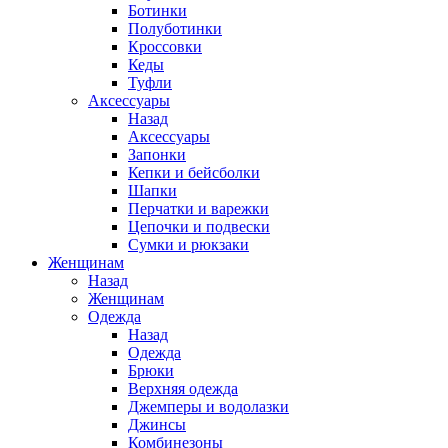
Ботинки
Полуботинки
Кроссовки
Кеды
Туфли
Аксессуары
Назад
Аксессуары
Запонки
Кепки и бейсболки
Шапки
Перчатки и варежки
Цепочки и подвески
Сумки и рюкзаки
Женщинам
Назад
Женщинам
Одежда
Назад
Одежда
Брюки
Верхняя одежда
Джемперы и водолазки
Джинсы
Комбинезоны