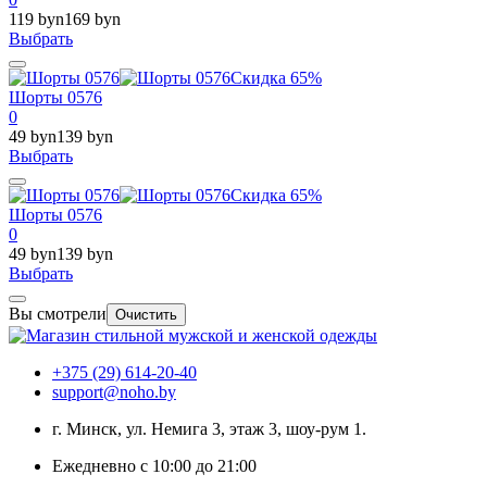
119 byn
169 byn
Выбрать
Скидка 65%
Шорты 0576
0
49 byn
139 byn
Выбрать
Скидка 65%
Шорты 0576
0
49 byn
139 byn
Выбрать
Вы смотрели
Очистить
+375 (29) 614-20-40
support@noho.by
г. Минск, ул. Немига 3, этаж 3, шоу-рум 1.
Ежедневно с 10:00 до 21:00