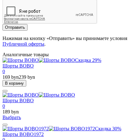
Отправить
Нажимая на кнопку «Отправить» вы принимаете условия
Публичной оферты
.
Аналогичные товары
Скидка 29%
Шорты BOBO
0
169 byn
239 byn
В корзину
Шорты BOBO
0
189 byn
Выбрать
Скидка 30%
Шорты BOBO1972
0