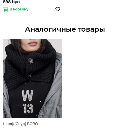
898 byn
В корзину
Аналогичные товары
Шарф (Снуд) BOBO