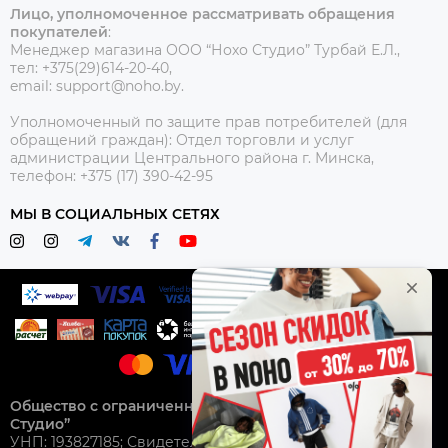
Лицо, уполномоченное рассматривать обращения
покупателей
:
Менеджер магазина ООО “Нохо Студио”
Турбай Е.Л.,
тел: +375(29)614-20-40,
email: support@noho.by.
Уполномоченный по защите прав потребителей (для
обращений граждан):
Отдел торговли и услуг
администрации Центрального района г. Минска,
телефон: +375 (17) 390-42-95
МЫ В СОЦИАЛЬНЫХ СЕТЯХ
Общество с ограниченной ответственностью “Нохо
Студио”
УНП: 193827185; Свидетельство о гос. регистрации №