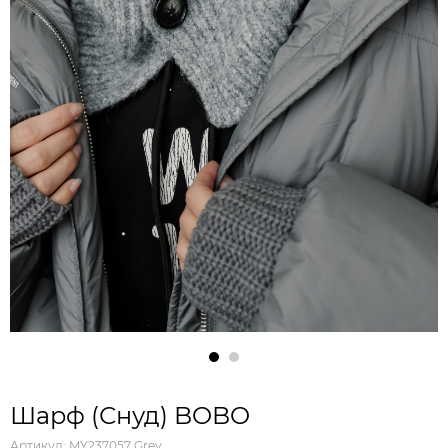
Шарф (Снуд) BOBO
Артикул:
MY237057 Grey