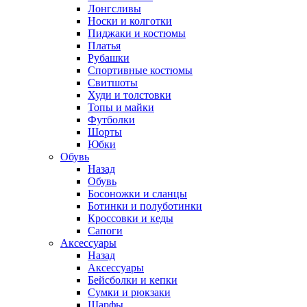
Лонгсливы
Носки и колготки
Пиджаки и костюмы
Платья
Рубашки
Спортивные костюмы
Свитшоты
Худи и толстовки
Топы и майки
Футболки
Шорты
Юбки
Обувь
Назад
Обувь
Босоножки и сланцы
Ботинки и полуботинки
Кроссовки и кеды
Сапоги
Аксессуары
Назад
Аксессуары
Бейсболки и кепки
Сумки и рюкзаки
Шарфы