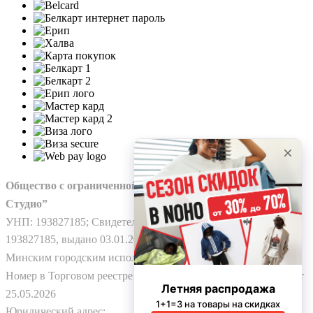
Общество с ограниченной ответственностью “Нохо
Студио”
УНП: 193827185; Свидетельство о гос. регистрации №
193827185, выдано 03.01.2025
Минским городским исполнительным комитетом.
Номер в Торговом реестре Республики Беларусь: № 778224 от
25.05.2026
Юридический адрес: