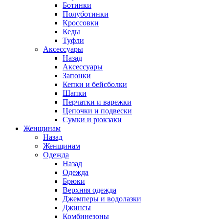
Ботинки
Полуботинки
Кроссовки
Кеды
Туфли
Аксессуары
Назад
Аксессуары
Запонки
Кепки и бейсболки
Шапки
Перчатки и варежки
Цепочки и подвески
Сумки и рюкзаки
Женщинам
Назад
Женщинам
Одежда
Назад
Одежда
Брюки
Верхняя одежда
Джемперы и водолазки
Джинсы
Комбинезоны