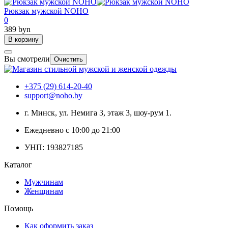
Рюкзак мужской NOHO
0
389 byn
В корзину
Вы смотрели
Очистить
+375 (29) 614-20-40
support@noho.by
г. Минск, ул. Немига 3, этаж 3, шоу-рум 1.
Ежедневно с 10:00 до 21:00
УНП: 193827185
Каталог
Мужчинам
Женщинам
Помощь
Как оформить заказ