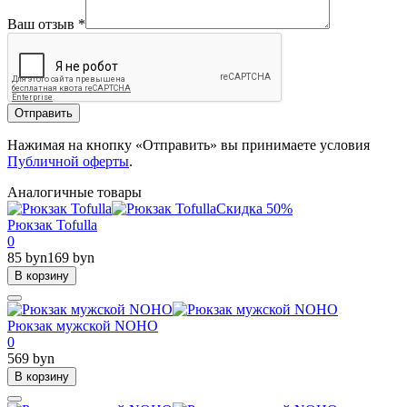
Ваш отзыв
*
Отправить
Нажимая на кнопку «Отправить» вы принимаете условия
Публичной оферты
.
Аналогичные товары
Скидка 50%
Рюкзак Tofulla
0
85 byn
169 byn
В корзину
Рюкзак мужской NOHO
0
569 byn
В корзину