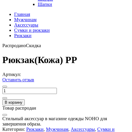
Шапки
Главная
Мужчинам
Аксессуары
Сумки и рюкзаки
Рюкзаки
Распродано
Скидка
Рюкзак(Кожа) PP
Артикул:
Оставить отзыв
В корзину
Товар распродан
Стильный аксессуар в магазине одежды NOHO для
завершения образа.
Категории:
Рюкзаки
,
Мужчинам
,
Аксессуары
,
Сумки и