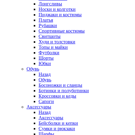
Лонгсливы
Носки и колготки
Пиджаки и костюмы
Платья
Рубашки
Спортивные костюмы
Свитшоты
Худи и толстовки
Топы и майки
Футболки
Шорты
Юбки
Обувь
Назад
Обувь
Босоножки и сланцы
Ботинки и полуботинки
Кроссовки и кеды
Сапоги
Аксессуары
Назад
Аксессуары
Бейсболки и кепки
Сумки и рюкзаки
Шарфы