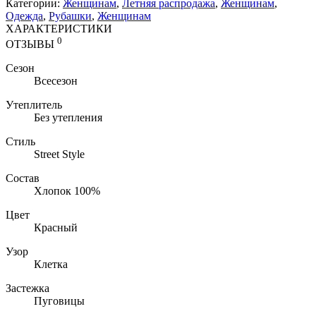
Категории:
Женщинам
,
Летняя распродажа
,
Женщинам
,
Одежда
,
Рубашки
,
Женщинам
ХАРАКТЕРИСТИКИ
0
ОТЗЫВЫ
Сезон
Всесезон
Утеплитель
Без утепления
Стиль
Street Style
Состав
Хлопок 100%
Цвет
Красный
Узор
Клетка
Застежка
Пуговицы