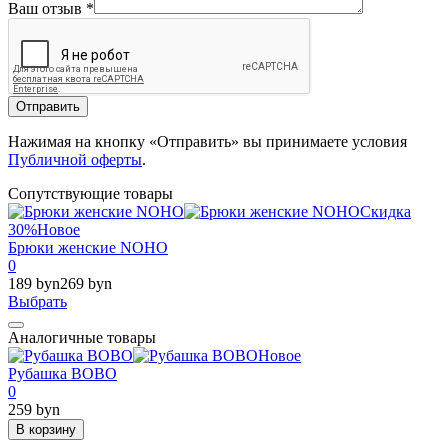
Ваш отзыв
*
Отправить
Нажимая на кнопку «Отправить» вы принимаете условия
Публичной оферты
.
Сопутствующие товары
Скидка
30%
Новое
Брюки женские NOHO
0
189 byn
269 byn
Выбрать
Аналогичные товары
Новое
Рубашка BOBO
0
259 byn
В корзину