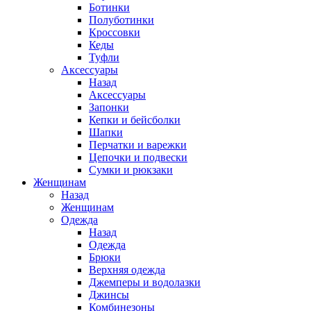
Ботинки
Полуботинки
Кроссовки
Кеды
Туфли
Аксессуары
Назад
Аксессуары
Запонки
Кепки и бейсболки
Шапки
Перчатки и варежки
Цепочки и подвески
Сумки и рюкзаки
Женщинам
Назад
Женщинам
Одежда
Назад
Одежда
Брюки
Верхняя одежда
Джемперы и водолазки
Джинсы
Комбинезоны