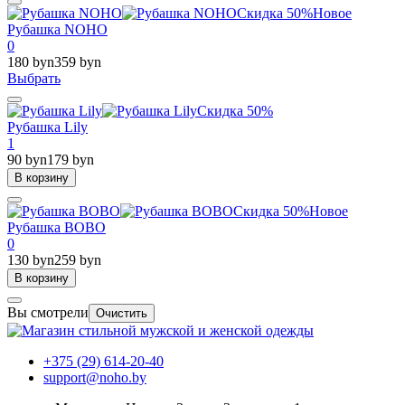
Скидка 50%
Новое
Рубашка NOHO
0
180 byn
359 byn
Выбрать
Скидка 50%
Рубашка Lily
1
90 byn
179 byn
В корзину
Скидка 50%
Новое
Рубашка BOBO
0
130 byn
259 byn
В корзину
Вы смотрели
Очистить
+375 (29) 614-20-40
support@noho.by