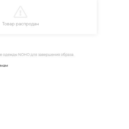
В КОРЗИНУ
Товар распродан
не одежды NOHO для завершения образа.
инам