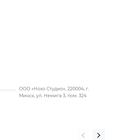
ООО «Нохо Студио», 220004, г.
Минск, ул. Немига 3, пом. 324