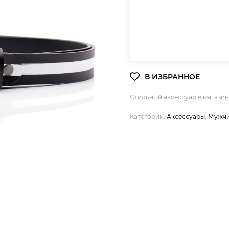
Стильный аксессуар в магази
Категории:
Аксессуары
,
Мужч