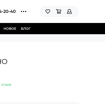
14-20-40
НОВОЕ
БЛОГ
HO
 отзыв