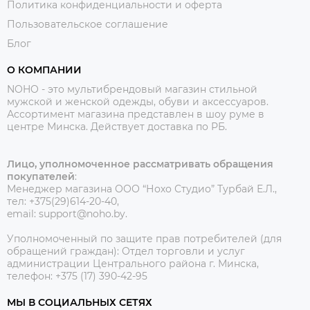
Политика конфиденциальности и оферта
Пользовательское соглашение
Блог
О КОМПАНИИ
NOHO - это мультибрендовый магазин стильной
мужской и женской одежды, обуви и аксессуаров.
Ассортимент магазина представлен в шоу руме в
центре Минска.
Действует доставка по РБ.
Лицо, уполномоченное рассматривать обращения
покупателей
:
Менеджер магазина ООО “Нохо Студио”
Турбай Е.Л.,
тел: +375(29)614-20-40,
email: support@noho.by.
Уполномоченный по защите прав потребителей (для
обращений граждан):
Отдел торговли и услуг
администрации Центрального района г. Минска,
телефон: +375 (17) 390-42-95
МЫ В СОЦИАЛЬНЫХ СЕТЯХ