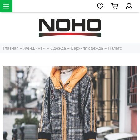
Главная
Женщинам
Одежда
Верхняя одежда
Пальто