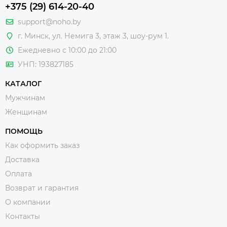
+375 (29) 614-20-40
support@noho.by
г. Минск, ул. Немига 3, этаж 3, шоу-рум 1.
Ежедневно с 10:00 до 21:00
УНП: 193827185
КАТАЛОГ
Мужчинам
Женщинам
ПОМОЩЬ
Как оформить заказ
Доставка
Оплата
Возврат и гарантия
О компании
Контакты