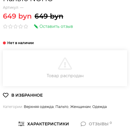
Артикул:
—
649 byn
649 byn
Оставить отзыв
В КОРЗИНУ
Товар распродан
Категории:
Верхняя одежда
,
Пальто
,
Женщинам
,
Одежда
0
ХАРАКТЕРИСТИКИ
ОТЗЫВЫ