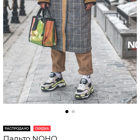
РАСПРОДАНО
СКИДКА
Пальто NOHO