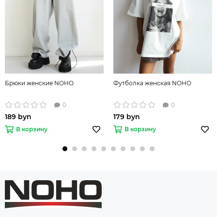
Брюки женские NOHO
Футболка женская NOHO
0
0
189 byn
179 byn
В корзину
В корзину