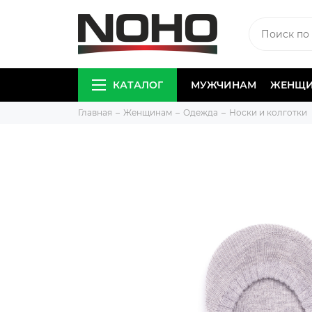
КАТАЛОГ
МУЖЧИНАМ
ЖЕНЩ
Главная
Женщинам
Одежда
Носки и колготки