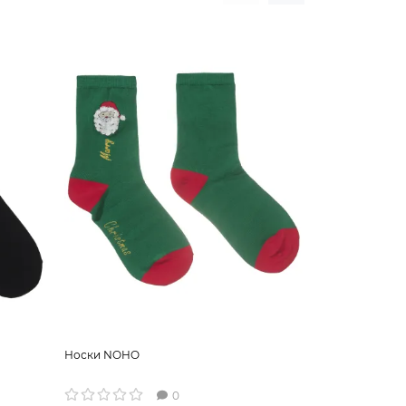
Носки NOHO
Носки NOHO
0