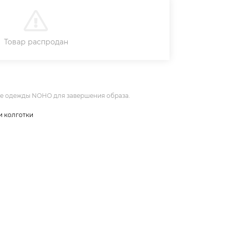
В КОРЗИНУ
Товар распродан
не одежды NOHO для завершения образа.
и колготки