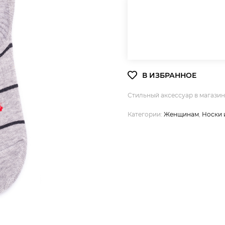
Стильный аксессуар в магази
Категории:
Женщинам
,
Носки 