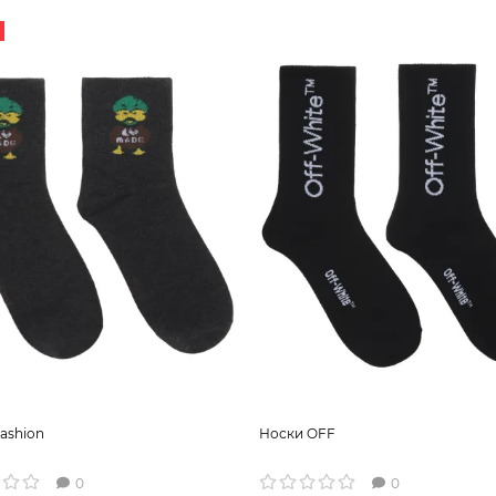
ashion
Носки OFF
0
0