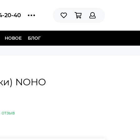
14-20-40
НОВОЕ
БЛОГ
ки) NOHO
 отзыв