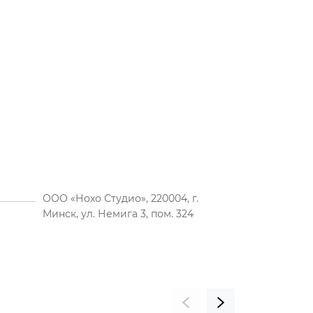
ООО «Нохо Студио», 220004, г.
Минск, ул. Немига 3, пом. 324