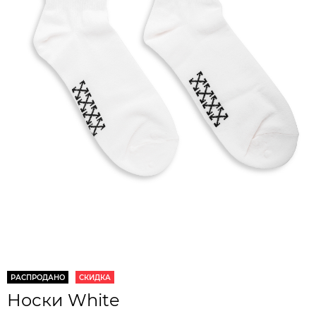
РАСПРОДАНО
СКИДКА
Носки White