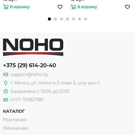
В корзину
В корзину
+375 (29) 614-20-40
support@noho.by
г. Минск, ул. Немига 3, этаж 3, шоу-рум 1.
Ежедневно с 10:00 до 21:00
УНП: 193827185
КАТАЛОГ
Мужчинам
Женщинам