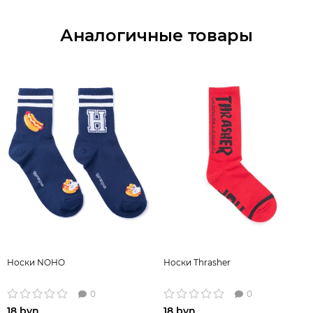
Аналогичные товары
Носки NOHO
Носки Thrasher
0
0
18 byn
18 byn