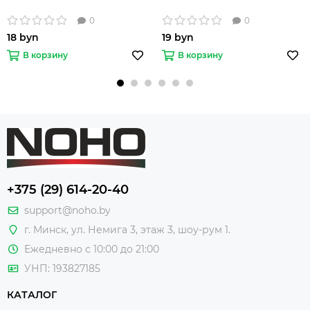
0
0
18 byn
19 byn
В корзину
В корзину
+375 (29) 614-20-40
support@noho.by
г. Минск, ул. Немига 3, этаж 3, шоу-рум 1.
Ежедневно с 10:00 до 21:00
УНП: 193827185
КАТАЛОГ