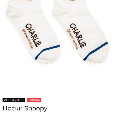
РАСПРОДАНО
СКИДКА
Носки Snoopy