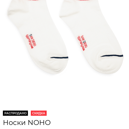
РАСПРОДАНО
СКИДКА
Носки NOHO