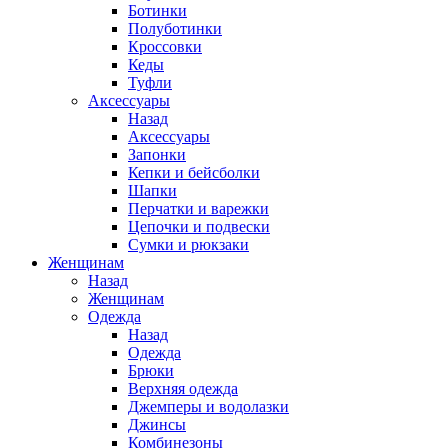
Ботинки
Полуботинки
Кроссовки
Кеды
Туфли
Аксессуары
Назад
Аксессуары
Запонки
Кепки и бейсболки
Шапки
Перчатки и варежки
Цепочки и подвески
Сумки и рюкзаки
Женщинам
Назад
Женщинам
Одежда
Назад
Одежда
Брюки
Верхняя одежда
Джемперы и водолазки
Джинсы
Комбинезоны