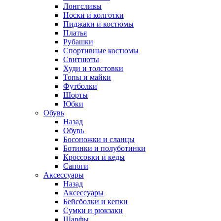
Лонгсливы
Носки и колготки
Пиджаки и костюмы
Платья
Рубашки
Спортивные костюмы
Свитшоты
Худи и толстовки
Топы и майки
Футболки
Шорты
Юбки
Обувь
Назад
Обувь
Босоножки и сланцы
Ботинки и полуботинки
Кроссовки и кеды
Сапоги
Аксессуары
Назад
Аксессуары
Бейсболки и кепки
Сумки и рюкзаки
Шарфы