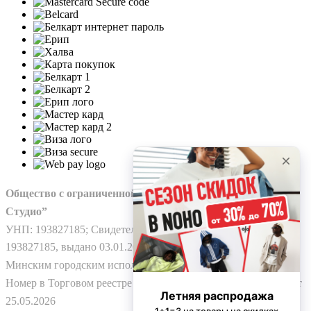
Общество с ограниченной ответственностью “Нохо
Студио”
УНП: 193827185; Свидетельство о гос. регистрации №
193827185, выдано 03.01.2025
Минским городским исполнительным комитетом.
Номер в Торговом реестре Республики Беларусь: № 778224 от
25.05.2026