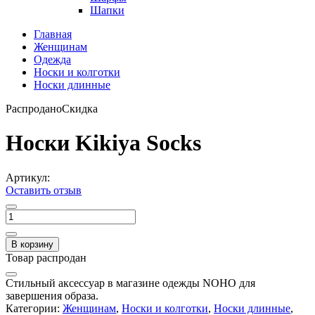
Шапки
Главная
Женщинам
Одежда
Носки и колготки
Носки длинные
Распродано
Скидка
Носки Kikiya Socks
Артикул:
Оставить отзыв
В корзину
Товар распродан
Стильный аксессуар в магазине одежды NOHO для
завершения образа.
Категории:
Женщинам
,
Носки и колготки
,
Носки длинные
,