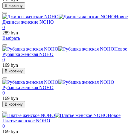
В корзину
Новое
Джинсы женские NOHO
0
289 byn
Выбрать
Новое
Рубашка женская NOHO
0
169 byn
В корзину
Рубашка женская NOHO
0
169 byn
В корзину
Новое
Платье женское NOHO
0
169 byn