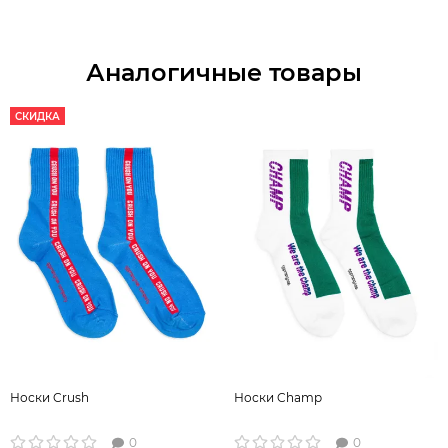
Аналогичные товары
СКИДКА
Носки Crush
Носки Champ
0
0