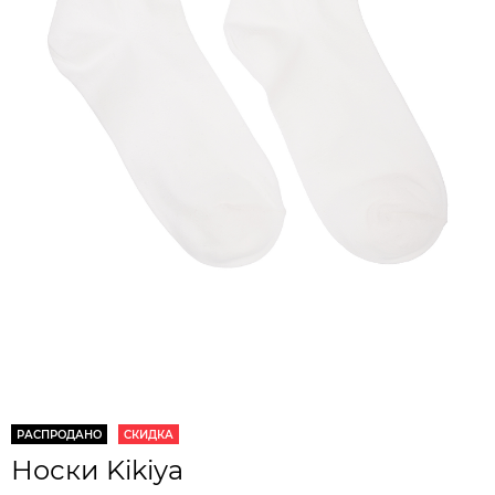
РАСПРОДАНО
СКИДКА
Носки Kikiya