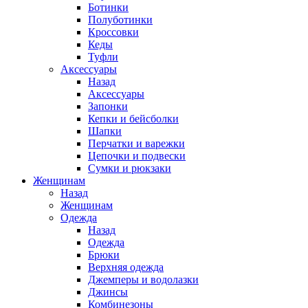
Ботинки
Полуботинки
Кроссовки
Кеды
Туфли
Аксессуары
Назад
Аксессуары
Запонки
Кепки и бейсболки
Шапки
Перчатки и варежки
Цепочки и подвески
Сумки и рюкзаки
Женщинам
Назад
Женщинам
Одежда
Назад
Одежда
Брюки
Верхняя одежда
Джемперы и водолазки
Джинсы
Комбинезоны