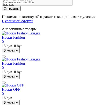
Отправить
Нажимая на кнопку «Отправить» вы принимаете условия
Публичной оферты
.
Аналогичные товары
Скидка
Носки Fashion
0
18 byn
18 byn
В корзину
Скидка
Носки Fashion
0
18 byn
18 byn
В корзину
Носки OFF
0
16 byn
В корзину