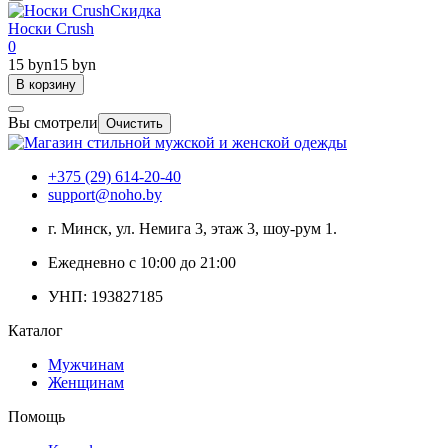
Скидка
Носки Crush
0
15 byn
15 byn
В корзину
Вы смотрели
Очистить
+375 (29) 614-20-40
support@noho.by
г. Минск, ул. Немига 3, этаж 3, шоу-рум 1.
Ежедневно с 10:00 до 21:00
УНП: 193827185
Каталог
Мужчинам
Женщинам
Помощь