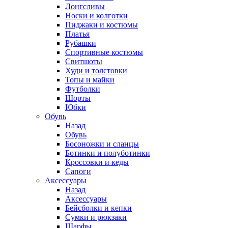
Лонгсливы
Носки и колготки
Пиджаки и костюмы
Платья
Рубашки
Спортивные костюмы
Свитшоты
Худи и толстовки
Топы и майки
Футболки
Шорты
Юбки
Обувь
Назад
Обувь
Босоножки и сланцы
Ботинки и полуботинки
Кроссовки и кеды
Сапоги
Аксессуары
Назад
Аксессуары
Бейсболки и кепки
Сумки и рюкзаки
Шарфы