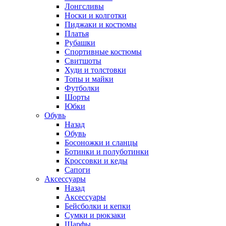
Лонгсливы
Носки и колготки
Пиджаки и костюмы
Платья
Рубашки
Спортивные костюмы
Свитшоты
Худи и толстовки
Топы и майки
Футболки
Шорты
Юбки
Обувь
Назад
Обувь
Босоножки и сланцы
Ботинки и полуботинки
Кроссовки и кеды
Сапоги
Аксессуары
Назад
Аксессуары
Бейсболки и кепки
Сумки и рюкзаки
Шарфы