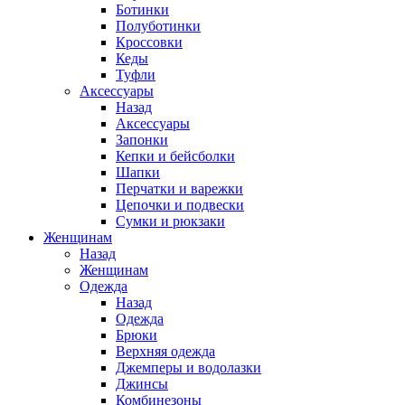
Ботинки
Полуботинки
Кроссовки
Кеды
Туфли
Аксессуары
Назад
Аксессуары
Запонки
Кепки и бейсболки
Шапки
Перчатки и варежки
Цепочки и подвески
Сумки и рюкзаки
Женщинам
Назад
Женщинам
Одежда
Назад
Одежда
Брюки
Верхняя одежда
Джемперы и водолазки
Джинсы
Комбинезоны