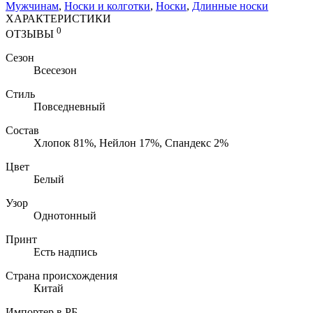
Мужчинам
,
Носки и колготки
,
Носки
,
Длинные носки
ХАРАКТЕРИСТИКИ
0
ОТЗЫВЫ
Сезон
Всесезон
Стиль
Повседневный
Состав
Хлопок 81%, Нейлон 17%, Cпандекс 2%
Цвет
Белый
Узор
Однотонный
Принт
Есть надпись
Страна происхождения
Китай
Импортер в РБ