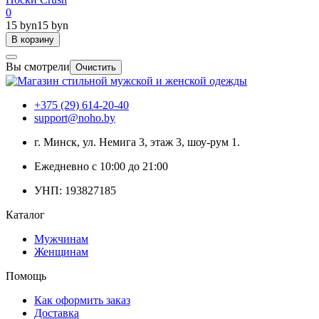
0
15 byn
15 byn
В корзину
Вы смотрели
Очистить
+375 (29) 614-20-40
support@noho.by
г. Минск, ул. Немига 3, этаж 3, шоу-рум 1.
Ежедневно с 10:00 до 21:00
УНП: 193827185
Каталог
Мужчинам
Женщинам
Помощь
Как оформить заказ
Доставка