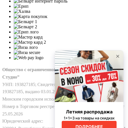
Общество с ограниченной ответственностью “Нохо
Студио”
УНП: 193827185; Свидетельство о гос. регистрации №
193827185, выдано 03.01.2025
Минским городским исполнительным комитетом.
Номер в Торговом реестре Республики Беларусь: № 778224 от
25.05.2026
Юридический адрес: