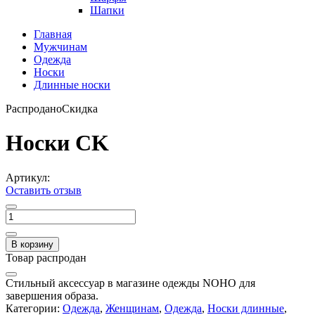
Шапки
Главная
Мужчинам
Одежда
Носки
Длинные носки
Распродано
Скидка
Носки CK
Артикул:
Оставить отзыв
В корзину
Товар распродан
Стильный аксессуар в магазине одежды NOHO для
завершения образа.
Категории:
Одежда
,
Женщинам
,
Одежда
,
Носки длинные
,