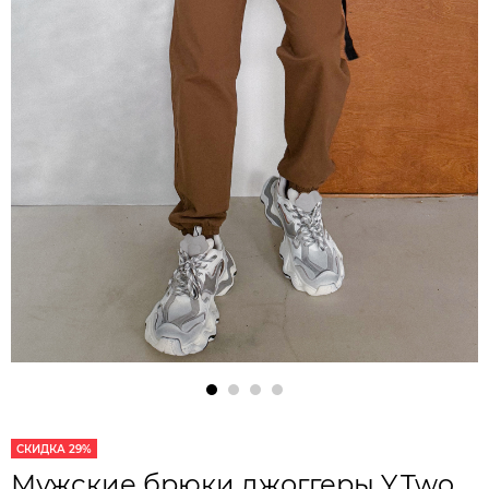
СКИДКА 29%
Мужские брюки джоггеры Y.Two