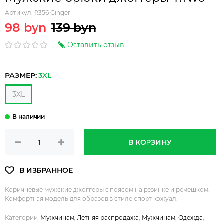
Артикул:
R356 Ginger
98 byn
139 byn
Оставить отзыв
РАЗМЕР:
3XL
3XL
В КОРЗИНУ
Коричневые мужские джоггеры с поясом на резинке и ремешком.
Комфортная модель для образов в стиле спорт кэжуал.
Категории:
Мужчинам
,
Летняя распродажа
,
Мужчинам
,
Одежда
,