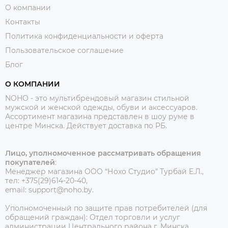
О компании
Контакты
Политика конфиденциальности и оферта
Пользовательское соглашение
Блог
О КОМПАНИИ
NOHO - это мультибрендовый магазин стильной
мужской и женской одежды, обуви и аксессуаров.
Ассортимент магазина представлен в шоу руме в
центре Минска.
Действует доставка по РБ.
Лицо, уполномоченное рассматривать обращения
покупателей
:
Менеджер магазина ООО “Нохо Студио”
Турбай Е.Л.,
тел: +375(29)614-20-40,
email: support@noho.by.
Уполномоченный по защите прав потребителей (для
обращений граждан):
Отдел торговли и услуг
администрации Центрального района г. Минска,