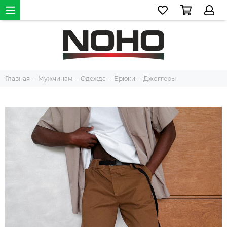
Главная
Мужчинам
Одежда
Брюки
Джоггеры