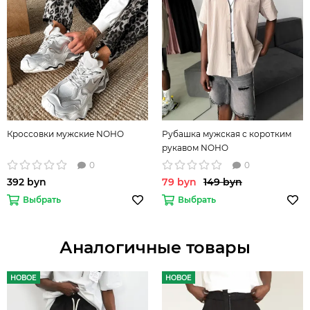
Кроссовки мужские NOHO
Рубашка мужская с коротким
рукавом NOHO
0
0
392 byn
79 byn
149 byn
Выбрать
Выбрать
Аналогичные товары
НОВОЕ
НОВОЕ