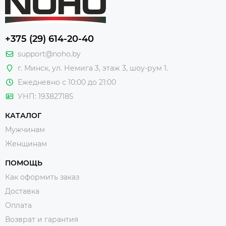
+375 (29) 614-20-40
support@noho.by
г. Минск, ул. Немига 3, этаж 3, шоу-рум 1.
Ежедневно с 10:00 до 21:00
УНП: 193827185
КАТАЛОГ
Мужчинам
Женщинам
ПОМОЩЬ
Как оформить заказ
Доставка
Оплата
Возврат и гарантия