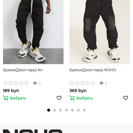
Брюки(Джоггеры) Air
Брюки(Джоггеры) NOHO
0
0
189 byn
369 byn
Выбрать
Выбрать