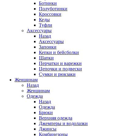
Ботинки
Полуботинки
Кроссовки
Кеды
Туфли
Аксессуары
Назад
Аксессуары
Запонки
Кепки и бейсболки
Шапки
Перчатки и варежки
Цепочки и подвески
Сумки и рюкзаки
Женщинам
Назад
Женщинам
Одежда
Назад
Одежда
Брюки
Верхняя одежда
Джемперы и водолазки
Джинсы
Комбинезоны