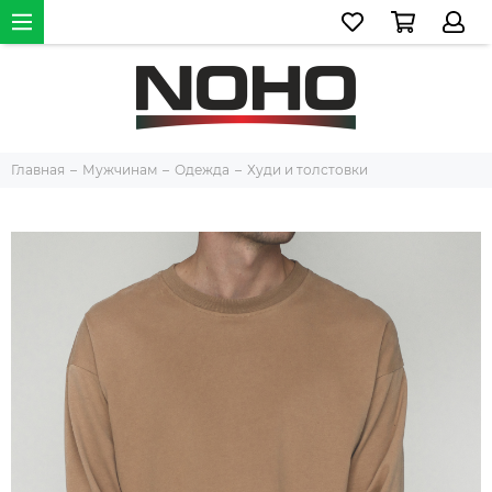
Главная
Мужчинам
Одежда
Худи и толстовки