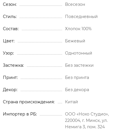
Сезон
Всесезон
Стиль
Повседневный
Состав
Хлопок 100%
Цвет
Бежевый
Узор
Однотонный
Застежка
Без застежки
Принт
Без принта
Декор
Без декора
Страна происхождения
Китай
Импортер в РБ
ООО «Нохо Студио»,
220004, г. Минск, ул.
Немига 3, пом. 324