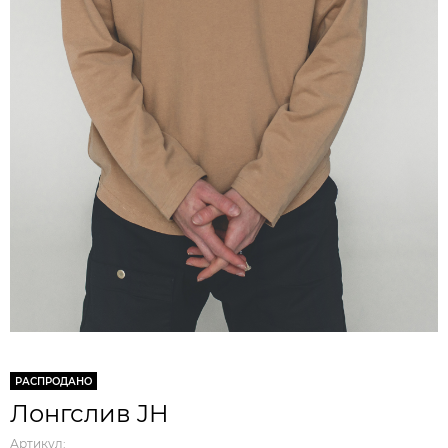
РАСПРОДАНО
Лонгслив JH
Артикул: