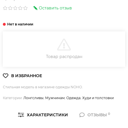
Оставить отзыв
В КОРЗИНУ
Товар распродан
Стильная модель в магазине одежды NOHO.
Категории:
Лонгсливы
,
Мужчинам
,
Одежда
,
Худи и толстовки
0
ХАРАКТЕРИСТИКИ
ОТЗЫВЫ