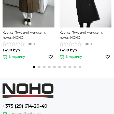
Куртка(Пуховик) женская с
Куртка(Пуховик) женская с
мехом NOHO
мехом NOHO
0
0
1 490 byn
1 490 byn
В корзину
В корзину
+375 (29) 614-20-40
support@noho.by