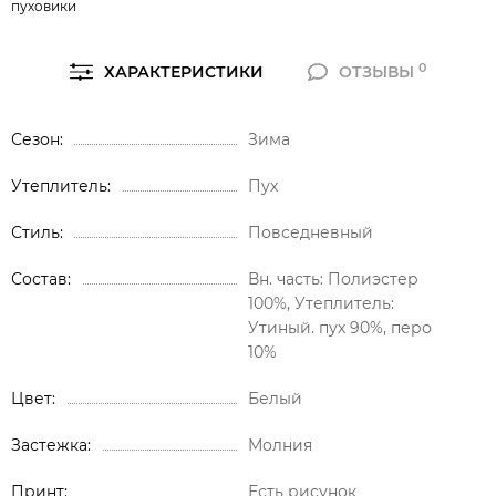
пуховики
0
ХАРАКТЕРИСТИКИ
ОТЗЫВЫ
Сезон
Зима
Утеплитель
Пух
Стиль
Повседневный
Состав
Вн. часть: Полиэстер
100%, Утеплитель:
Утиный. пух 90%, перо
10%
Цвет
Белый
Застежка
Молния
Принт
Есть рисунок