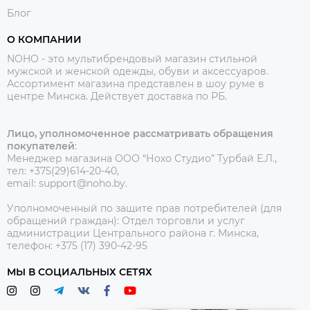
Блог
О КОМПАНИИ
NOHO - это мультибрендовый магазин стильной
мужской и женской одежды, обуви и аксессуаров.
Ассортимент магазина представлен в шоу руме в
центре Минска.
Действует доставка по РБ.
Лицо, уполномоченное рассматривать обращения
покупателей
:
Менеджер магазина ООО “Нохо Студио”
Турбай Е.Л.,
тел: +375(29)614-20-40,
email: support@noho.by.
Уполномоченный по защите прав потребителей (для
обращений граждан):
Отдел торговли и услуг
администрации Центрального района г. Минска,
телефон: +375 (17) 390-42-95
МЫ В СОЦИАЛЬНЫХ СЕТЯХ