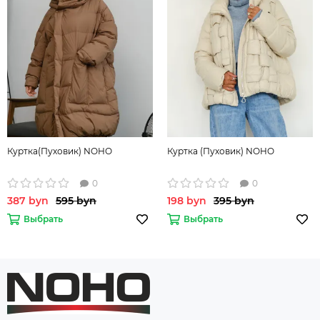
Куртка(Пуховик) NOHO
Куртка (Пуховик) NOHO
0
0
387 byn
595 byn
198 byn
395 byn
Выбрать
Выбрать