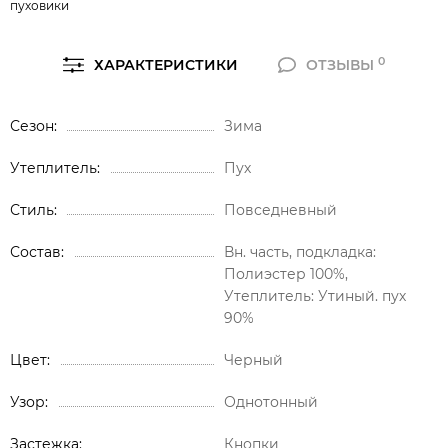
пуховики
0
ХАРАКТЕРИСТИКИ
ОТЗЫВЫ
Сезон
Зима
Утеплитель
Пух
Стиль
Повседневный
Состав
Вн. часть, подкладка:
Полиэстер 100%,
Утеплитель: Утиный. пух
90%
Цвет
Черный
Узор
Однотонный
Застежка
Кнопки