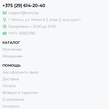
+375 (29) 614-20-40
support@noho.by
г. Минск, ул. Немига 3, этаж 3, шоу-рум 1.
Ежедневно с 10:00 до 21:00
УНП: 193827185
КАТАЛОГ
Мужчинам
Женщинам
ПОМОЩЬ
Как оформить заказ
Доставка
Оплата
Возврат и гарантия
О компании
Контакты