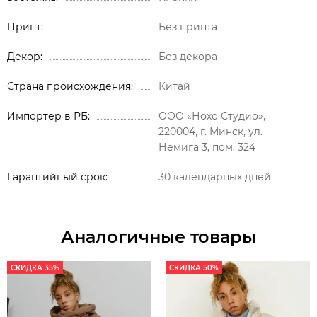
Принт
Без принта
Декор
Без декора
Страна происхождения
Китай
Импортер в РБ
ООО «Нохо Студио»,
220004, г. Минск, ул.
Немига 3, пом. 324
Гарантийный срок
30 календарных дней
Аналогичные товары
СКИДКА 35%
СКИДКА 50%