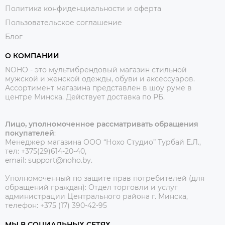
Политика конфиденциальности и оферта
Пользовательское соглашение
Блог
О КОМПАНИИ
NOHO - это мультибрендовый магазин стильной
мужской и женской одежды, обуви и аксессуаров.
Ассортимент магазина представлен в шоу руме в
центре Минска.
Действует доставка по РБ.
Лицо, уполномоченное рассматривать обращения
покупателей
:
Менеджер магазина ООО “Нохо Студио”
Турбай Е.Л.,
тел: +375(29)614-20-40,
email: support@noho.by.
Уполномоченный по защите прав потребителей (для
обращений граждан):
Отдел торговли и услуг
администрации Центрального района г. Минска,
телефон: +375 (17) 390-42-95
МЫ В СОЦИАЛЬНЫХ СЕТЯХ