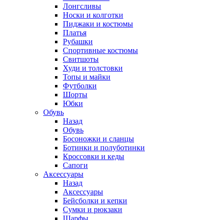
Лонгсливы
Носки и колготки
Пиджаки и костюмы
Платья
Рубашки
Спортивные костюмы
Свитшоты
Худи и толстовки
Топы и майки
Футболки
Шорты
Юбки
Обувь
Назад
Обувь
Босоножки и сланцы
Ботинки и полуботинки
Кроссовки и кеды
Сапоги
Аксессуары
Назад
Аксессуары
Бейсболки и кепки
Сумки и рюкзаки
Шарфы