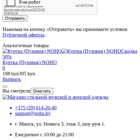
Отправить
Нажимая на кнопку «Отправить» вы принимаете условия
Публичной оферты
.
Аналогичные товары
Скидка
50%
Куртка (Пуховик) NOHO
0
198 byn
395 byn
Выбрать
Вы смотрели
Очистить
+375 (29) 614-20-40
support@noho.by
г. Минск, ул. Немига 3, этаж 3, шоу-рум 1.
Ежедневно с 10:00 до 21:00