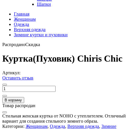
Шапки
Главная
Женщинам
Одежда
Верхняя одежда
Зимние куртки и пуховики
Распродано
Скидка
Куртка(Пуховик) Chiris Chic
Артикул:
Оставить отзыв
В корзину
Товар распродан
Стильная женская куртка от NOHO с утеплителем. Отличный
вариант для создания стильного зимнего образа.
Категории:
Женщинам
,
Одежда
,
Верхняя одежда
,
Зимние