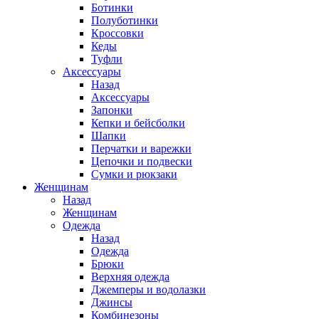
Ботинки
Полуботинки
Кроссовки
Кеды
Туфли
Аксессуары
Назад
Аксессуары
Запонки
Кепки и бейсболки
Шапки
Перчатки и варежки
Цепочки и подвески
Сумки и рюкзаки
Женщинам
Назад
Женщинам
Одежда
Назад
Одежда
Брюки
Верхняя одежда
Джемперы и водолазки
Джинсы
Комбинезоны