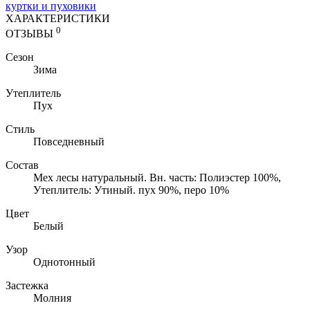
куртки и пуховики
ХАРАКТЕРИСТИКИ
0
ОТЗЫВЫ
Сезон
Зима
Утеплитель
Пух
Стиль
Повседневный
Состав
Мех лесы натуральный. Вн. часть: Полиэстер 100%,
Утеплитель: Утиный. пух 90%, перо 10%
Цвет
Белый
Узор
Однотонный
Застежка
Молния