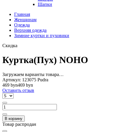
Шапки
Главная
Женщинам
Одежда
Верхняя одежда
Зимние куртки и пуховики
Скидка
Куртка(Пух) NOHO
Загружаем варианты товара…
Артикул:
123075 Pudra
469 byn
469 byn
Оставить отзыв
В корзину
Товар распродан