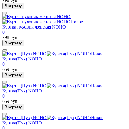
798 byn
В корзину
Новое
Куртка пуховик женская NOHO
0
798 byn
В корзину
Новое
Куртка(Пух) NOHO
0
659 byn
В корзину
Новое
Куртка(Пух) NOHO
0
659 byn
В корзину
Новое
Куртка(Пух) NOHO
0