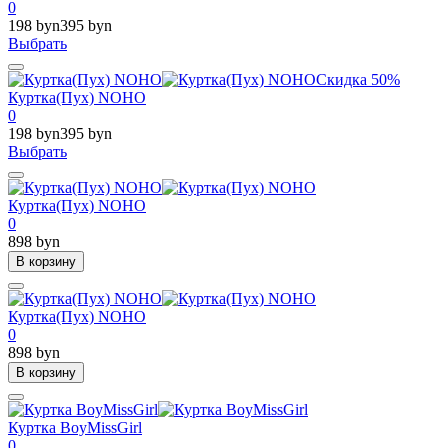
0
198 byn
395 byn
Выбрать
Скидка 50%
Куртка(Пух) NOHO
0
198 byn
395 byn
Выбрать
Куртка(Пух) NOHO
0
898 byn
В корзину
Куртка(Пух) NOHO
0
898 byn
В корзину
Куртка BoyMissGirl
0