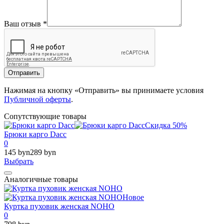
Ваш отзыв
*
Отправить
Нажимая на кнопку «Отправить» вы принимаете условия
Публичной оферты
.
Сопутствующие товары
Скидка 50%
Брюки карго Dacc
0
145 byn
289 byn
Выбрать
Аналогичные товары
Новое
Куртка пуховик женская NOHO
0