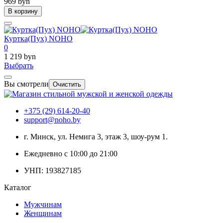
969 byn
В корзину
Куртка(Пух) NOHO
0
1 219 byn
Выбрать
Вы смотрели
Очистить
+375 (29) 614-20-40
support@noho.by
г. Минск, ул. Немига 3, этаж 3, шоу-рум 1.
Ежедневно с 10:00 до 21:00
УНП: 193827185
Каталог
Мужчинам
Женщинам