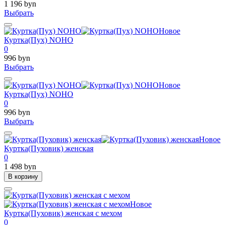
1 196 byn
Выбрать
Новое
Куртка(Пух) NOHO
0
996 byn
Выбрать
Новое
Куртка(Пух) NOHO
0
996 byn
Выбрать
Новое
Куртка(Пуховик) женская
0
1 498 byn
В корзину
Новое
Куртка(Пуховик) женская с мехом
0