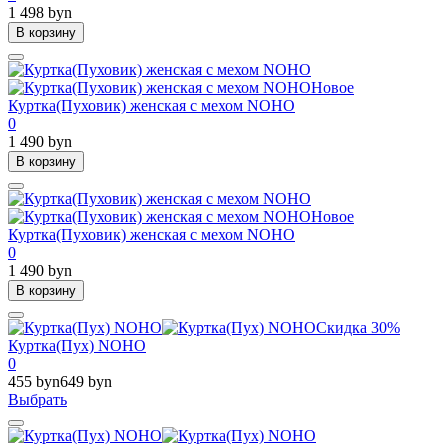
1 498 byn
В корзину
Новое
Куртка(Пуховик) женская с мехом NOHO
0
1 490 byn
В корзину
Новое
Куртка(Пуховик) женская с мехом NOHO
0
1 490 byn
В корзину
Скидка 30%
Куртка(Пух) NOHO
0
455 byn
649 byn
Выбрать