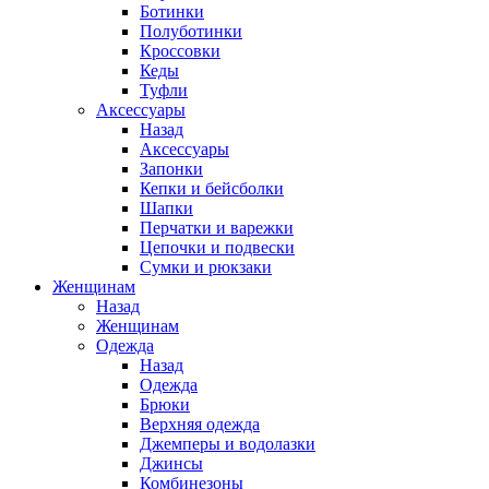
Ботинки
Полуботинки
Кроссовки
Кеды
Туфли
Аксессуары
Назад
Аксессуары
Запонки
Кепки и бейсболки
Шапки
Перчатки и варежки
Цепочки и подвески
Сумки и рюкзаки
Женщинам
Назад
Женщинам
Одежда
Назад
Одежда
Брюки
Верхняя одежда
Джемперы и водолазки
Джинсы
Комбинезоны