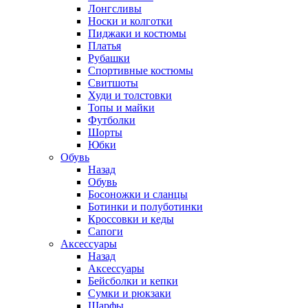
Лонгсливы
Носки и колготки
Пиджаки и костюмы
Платья
Рубашки
Спортивные костюмы
Свитшоты
Худи и толстовки
Топы и майки
Футболки
Шорты
Юбки
Обувь
Назад
Обувь
Босоножки и сланцы
Ботинки и полуботинки
Кроссовки и кеды
Сапоги
Аксессуары
Назад
Аксессуары
Бейсболки и кепки
Сумки и рюкзаки
Шарфы