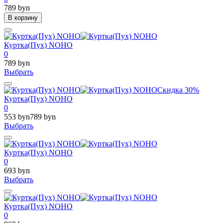
789 byn
В корзину
Куртка(Пух) NOHO
0
789 byn
Выбрать
Скидка 30%
Куртка(Пух) NOHO
0
553 byn
789 byn
Выбрать
Куртка(Пух) NOHO
0
693 byn
Выбрать
Куртка(Пух) NOHO
0