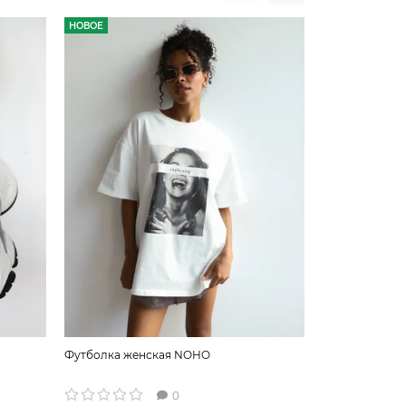
НОВОЕ
НОВОЕ
Футболка женская NOHO
Футболка жен
0