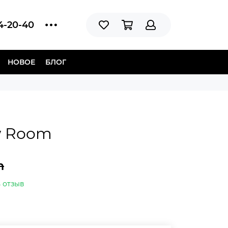
14-20-40
НОВОЕ
БЛОГ
w Room
n
 отзыв