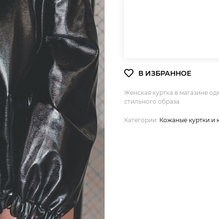
Женская куртка в магазине о
стильного образа.
Категории:
Кожаные куртки и 