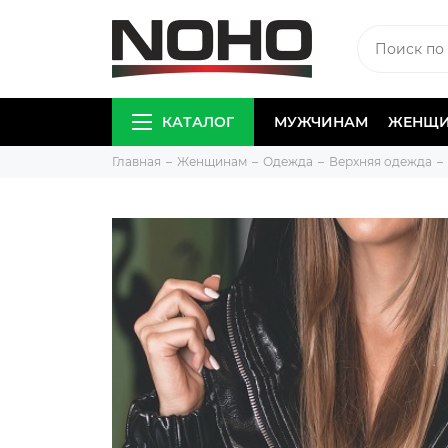
КАТАЛОГ
МУЖЧИНАМ
ЖЕНЩ
Главная
Женщинам
Одежда
Верхняя одежда