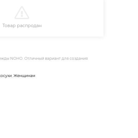
В КОРЗИНУ
Товар распродан
дежды NOHO. Отличный вариант для создания
косухи
,
Женщинам