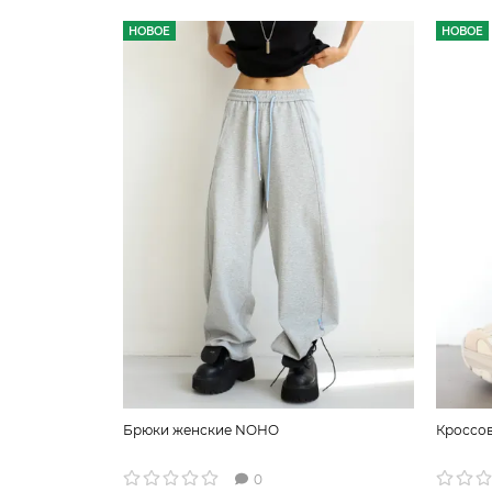
НОВОЕ
НОВОЕ
Брюки женские NOHO
Кроссо
0