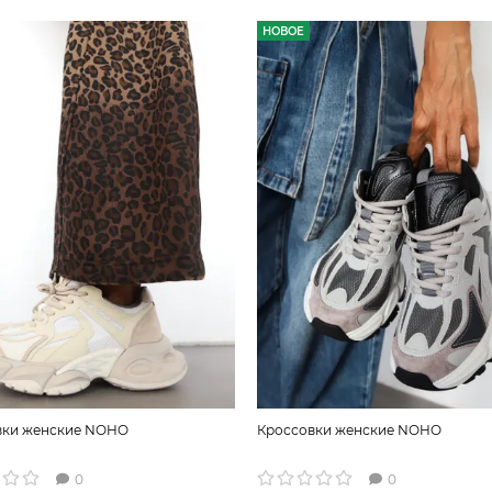
НОВОЕ
вки женские NOHO
Кроссовки женские NOHO
0
0