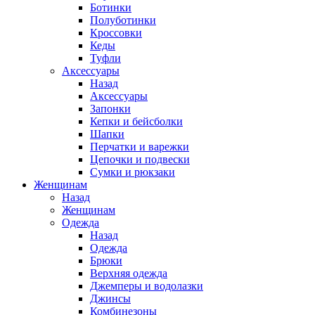
Ботинки
Полуботинки
Кроссовки
Кеды
Туфли
Аксессуары
Назад
Аксессуары
Запонки
Кепки и бейсболки
Шапки
Перчатки и варежки
Цепочки и подвески
Сумки и рюкзаки
Женщинам
Назад
Женщинам
Одежда
Назад
Одежда
Брюки
Верхняя одежда
Джемперы и водолазки
Джинсы
Комбинезоны