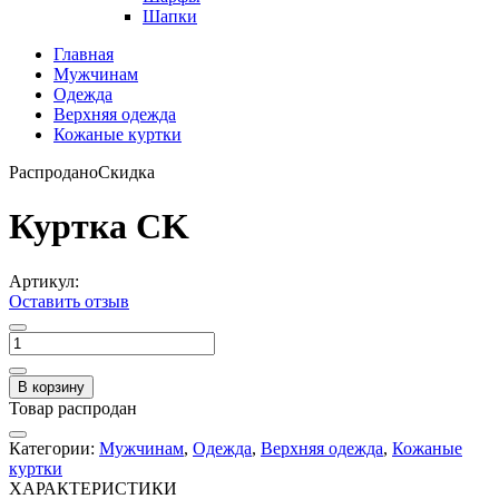
Шапки
Главная
Мужчинам
Одежда
Верхняя одежда
Кожаные куртки
Распродано
Скидка
Куртка CK
Артикул:
Оставить отзыв
В корзину
Товар распродан
Категории:
Мужчинам
,
Одежда
,
Верхняя одежда
,
Кожаные
куртки
ХАРАКТЕРИСТИКИ