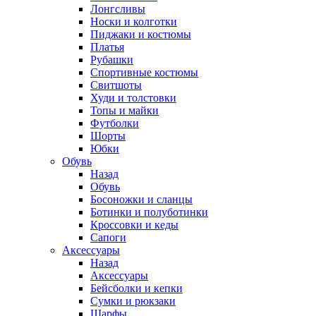
Лонгсливы
Носки и колготки
Пиджаки и костюмы
Платья
Рубашки
Спортивные костюмы
Свитшоты
Худи и толстовки
Топы и майки
Футболки
Шорты
Юбки
Обувь
Назад
Обувь
Босоножки и сланцы
Ботинки и полуботинки
Кроссовки и кеды
Сапоги
Аксессуары
Назад
Аксессуары
Бейсболки и кепки
Сумки и рюкзаки
Шарфы