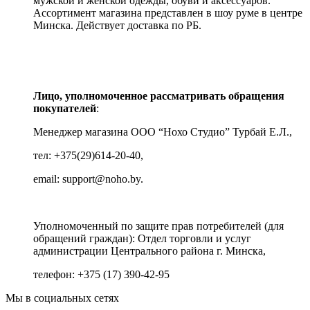
мужской и женской одежды, обуви и аксессуаров.
Ассортимент магазина представлен в шоу руме в центре
Минска.
Действует доставка по РБ.
Лицо, уполномоченное рассматривать обращения
покупателей
:
Менеджер магазина ООО “Нохо Студио”
Турбай Е.Л.,
тел: +375(29)614-20-40,
email: support@noho.by.
Уполномоченный по защите прав потребителей (для
обращений граждан):
Отдел торговли и услуг
администрации Центрального района г. Минска,
телефон: +375 (17) 390-42-95
Мы в социальных сетях