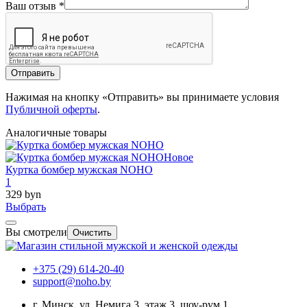
Ваш отзыв
*
Отправить
Нажимая на кнопку «Отправить» вы принимаете условия
Публичной оферты
.
Аналогичные товары
Новое
Куртка бомбер мужская NOHO
1
329 byn
Выбрать
Вы смотрели
Очистить
+375 (29) 614-20-40
support@noho.by
г. Минск, ул. Немига 3, этаж 3, шоу-рум 1.