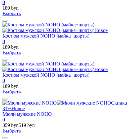
0
189 byn
Выбрать
Новое
Костюм мужской NOHO (майка+шорты)
0
189 byn
Выбрать
Новое
Костюм мужской NOHO (майка+шорты)
0
189 byn
Выбрать
Скидка
31%
Новое
Мюли мужские NOHO
0
359 byn
519 byn
Выбрать