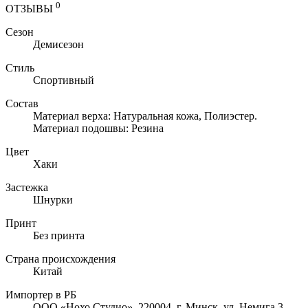
0
ОТЗЫВЫ
Сезон
Демисезон
Стиль
Спортивный
Состав
Материал верха: Натуральная кожа, Полиэстер.
Материал подошвы: Резина
Цвет
Хаки
Застежка
Шнурки
Принт
Без принта
Страна происхождения
Китай
Импортер в РБ
ООО «Нохо Студио», 220004, г. Минск, ул. Немига 3,