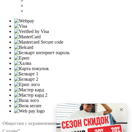
Общество с ограниченной ответственностью “Нохо
Студио”