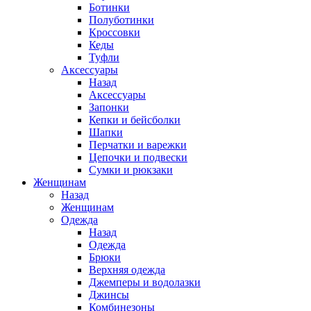
Ботинки
Полуботинки
Кроссовки
Кеды
Туфли
Аксессуары
Назад
Аксессуары
Запонки
Кепки и бейсболки
Шапки
Перчатки и варежки
Цепочки и подвески
Сумки и рюкзаки
Женщинам
Назад
Женщинам
Одежда
Назад
Одежда
Брюки
Верхняя одежда
Джемперы и водолазки
Джинсы
Комбинезоны