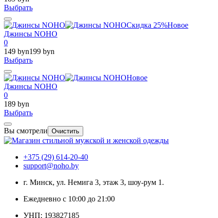
Выбрать
Скидка 25%
Новое
Джинсы NOHO
0
149 byn
199 byn
Выбрать
Новое
Джинсы NOHO
0
189 byn
Выбрать
Вы смотрели
Очистить
+375 (29) 614-20-40
support@noho.by
г. Минск, ул. Немига 3, этаж 3, шоу-рум 1.
Ежедневно с 10:00 до 21:00
УНП: 193827185