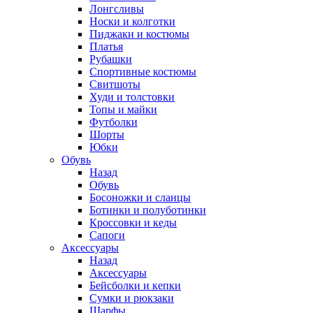
Лонгсливы
Носки и колготки
Пиджаки и костюмы
Платья
Рубашки
Спортивные костюмы
Свитшоты
Худи и толстовки
Топы и майки
Футболки
Шорты
Юбки
Обувь
Назад
Обувь
Босоножки и сланцы
Ботинки и полуботинки
Кроссовки и кеды
Сапоги
Аксессуары
Назад
Аксессуары
Бейсболки и кепки
Сумки и рюкзаки
Шарфы