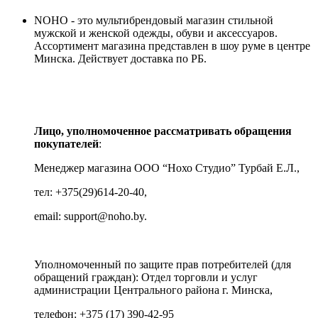
NOHO - это мультибрендовый магазин стильной
мужской и женской одежды, обуви и аксессуаров.
Ассортимент магазина представлен в шоу руме в центре
Минска.
Действует доставка по РБ.
Лицо, уполномоченное рассматривать обращения
покупателей
:
Менеджер магазина ООО “Нохо Студио”
Турбай Е.Л.,
тел: +375(29)614-20-40,
email: support@noho.by.
Уполномоченный по защите прав потребителей (для
обращений граждан):
Отдел торговли и услуг
администрации Центрального района г. Минска,
телефон: +375 (17) 390-42-95