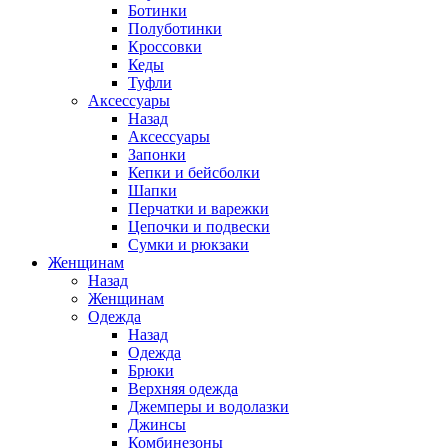
Ботинки
Полуботинки
Кроссовки
Кеды
Туфли
Аксессуары
Назад
Аксессуары
Запонки
Кепки и бейсболки
Шапки
Перчатки и варежки
Цепочки и подвески
Сумки и рюкзаки
Женщинам
Назад
Женщинам
Одежда
Назад
Одежда
Брюки
Верхняя одежда
Джемперы и водолазки
Джинсы
Комбинезоны