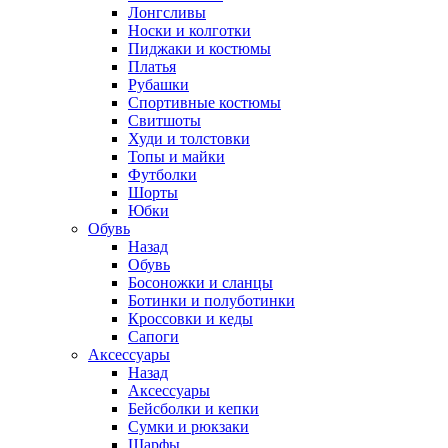
Лонгсливы
Носки и колготки
Пиджаки и костюмы
Платья
Рубашки
Спортивные костюмы
Свитшоты
Худи и толстовки
Топы и майки
Футболки
Шорты
Юбки
Обувь
Назад
Обувь
Босоножки и сланцы
Ботинки и полуботинки
Кроссовки и кеды
Сапоги
Аксессуары
Назад
Аксессуары
Бейсболки и кепки
Сумки и рюкзаки
Шарфы