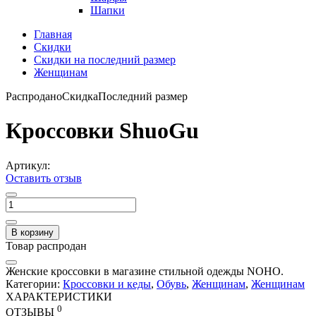
Шапки
Главная
Скидки
Скидки на последний размер
Женщинам
Распродано
Скидка
Последний размер
Кроссовки ShuoGu
Артикул:
Оставить отзыв
В корзину
Товар распродан
Женские кроссовки в магазине стильной одежды NOHO.
Категории:
Кроссовки и кеды
,
Обувь
,
Женщинам
,
Женщинам
ХАРАКТЕРИСТИКИ
0
ОТЗЫВЫ