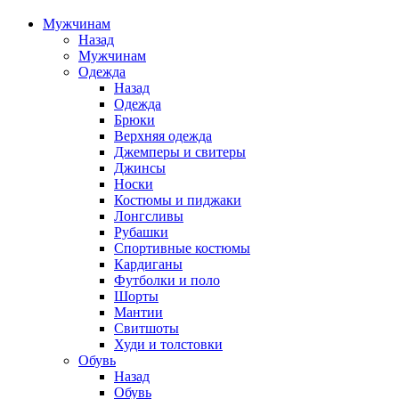
Мужчинам
Назад
Мужчинам
Одежда
Назад
Одежда
Брюки
Верхняя одежда
Джемперы и свитеры
Джинсы
Носки
Костюмы и пиджаки
Лонгсливы
Рубашки
Спортивные костюмы
Кардиганы
Футболки и поло
Шорты
Мантии
Свитшоты
Худи и толстовки
Обувь
Назад
Обувь