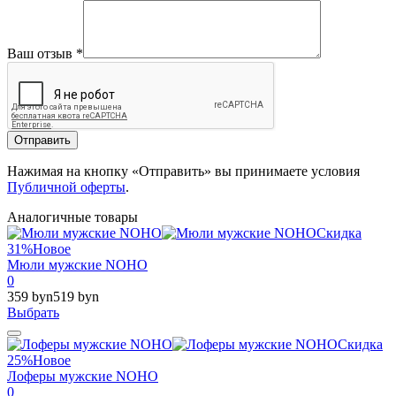
Ваш отзыв
*
Отправить
Нажимая на кнопку «Отправить» вы принимаете условия
Публичной оферты
.
Аналогичные товары
Скидка
31%
Новое
Мюли мужские NOHO
0
359 byn
519 byn
Выбрать
Скидка
25%
Новое
Лоферы мужские NOHO
0