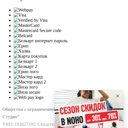
Общество с ограниченной ответственностью “Нохо
Студио”
УНП: 193827185; Свидетельство о гос. регистрации №