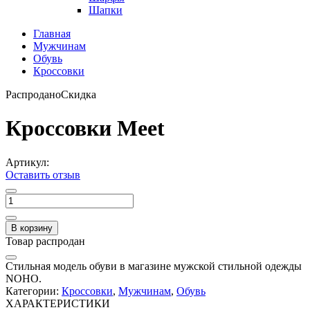
Шапки
Главная
Мужчинам
Обувь
Кроссовки
Распродано
Скидка
Кроссовки Meet
Артикул:
Оставить отзыв
В корзину
Товар распродан
Стильная модель обуви в магазине мужской стильной одежды
NOHO.
Категории:
Кроссовки
,
Мужчинам
,
Обувь
ХАРАКТЕРИСТИКИ