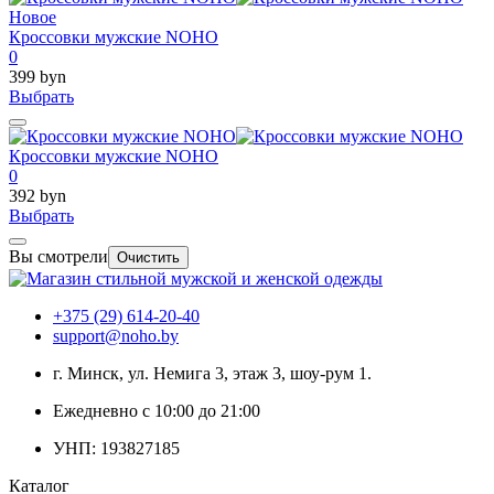
Новое
Кроссовки мужские NOHO
0
399 byn
Выбрать
Кроссовки мужские NOHO
0
392 byn
Выбрать
Вы смотрели
Очистить
+375 (29) 614-20-40
support@noho.by
г. Минск, ул. Немига 3, этаж 3, шоу-рум 1.
Ежедневно с 10:00 до 21:00
УНП: 193827185
Каталог