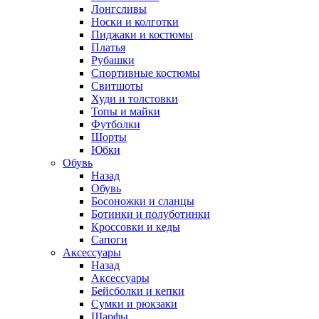
Лонгсливы
Носки и колготки
Пиджаки и костюмы
Платья
Рубашки
Спортивные костюмы
Свитшоты
Худи и толстовки
Топы и майки
Футболки
Шорты
Юбки
Обувь
Назад
Обувь
Босоножки и сланцы
Ботинки и полуботинки
Кроссовки и кеды
Сапоги
Аксессуары
Назад
Аксессуары
Бейсболки и кепки
Сумки и рюкзаки
Шарфы