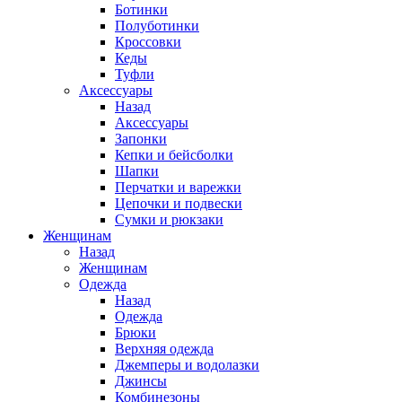
Ботинки
Полуботинки
Кроссовки
Кеды
Туфли
Аксессуары
Назад
Аксессуары
Запонки
Кепки и бейсболки
Шапки
Перчатки и варежки
Цепочки и подвески
Сумки и рюкзаки
Женщинам
Назад
Женщинам
Одежда
Назад
Одежда
Брюки
Верхняя одежда
Джемперы и водолазки
Джинсы
Комбинезоны