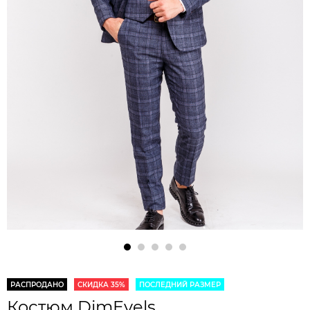
РАСПРОДАНО
СКИДКА 35%
ПОСЛЕДНИЙ РАЗМЕР
Костюм DimEvels