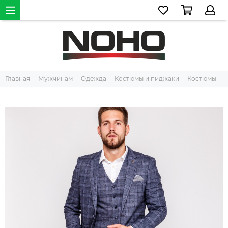
Главная
Мужчинам
Одежда
Костюмы и пиджаки
Костюмы