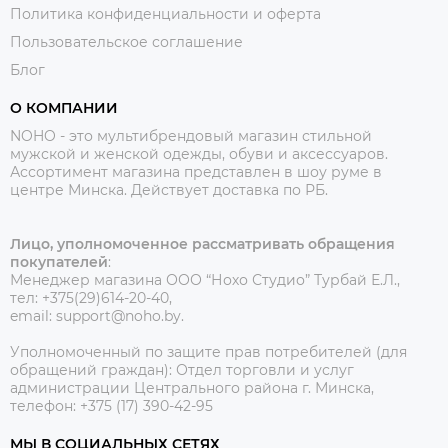
Политика конфиденциальности и оферта
Пользовательское соглашение
Блог
О КОМПАНИИ
NOHO - это мультибрендовый магазин стильной
мужской и женской одежды, обуви и аксессуаров.
Ассортимент магазина представлен в шоу руме в
центре Минска.
Действует доставка по РБ.
Лицо, уполномоченное рассматривать обращения
покупателей
:
Менеджер магазина ООО “Нохо Студио”
Турбай Е.Л.,
тел: +375(29)614-20-40,
email: support@noho.by.
Уполномоченный по защите прав потребителей (для
обращений граждан):
Отдел торговли и услуг
администрации Центрального района г. Минска,
телефон: +375 (17) 390-42-95
МЫ В СОЦИАЛЬНЫХ СЕТЯХ