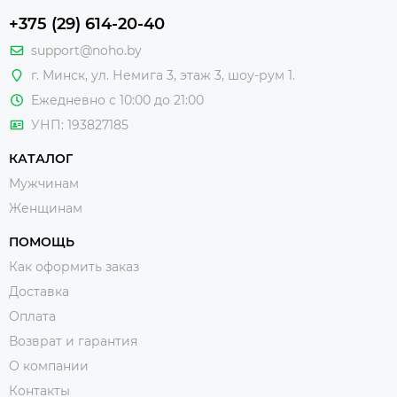
+375 (29) 614-20-40
support@noho.by
г. Минск, ул. Немига 3, этаж 3, шоу-рум 1.
Ежедневно с 10:00 до 21:00
УНП: 193827185
КАТАЛОГ
Мужчинам
Женщинам
ПОМОЩЬ
Как оформить заказ
Доставка
Оплата
Возврат и гарантия
О компании
Контакты