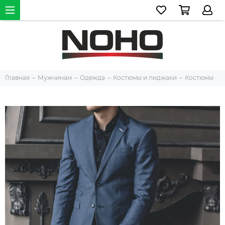
Главная
Мужчинам
Одежда
Костюмы и пиджаки
Костюмы