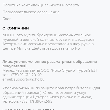
Политика конфиденциальности и оферта
Пользовательское соглашение
Блог
О КОМПАНИИ
NOHO - это мультибрендовый магазин стильной
мужской и женской одежды, обуви и аксессуаров.
Ассортимент магазина представлен в шоу руме в
центре Минска.
Действует доставка по РБ.
Лицо, уполномоченное рассматривать обращения
покупателей
:
Менеджер магазина ООО “Нохо Студио”
Турбай Е.Л.,
тел: +375(29)614-20-40,
email: support@noho.by.
Уполномоченный по защите прав потребителей (для
обращений граждан):
Отдел торговли и услуг
администрации Центрального района г. Минска,
телефон: +375 (17) 390-42-95