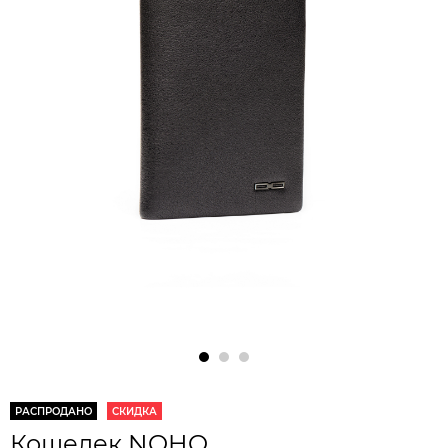
РАСПРОДАНО
СКИДКА
Кошелек NOHO