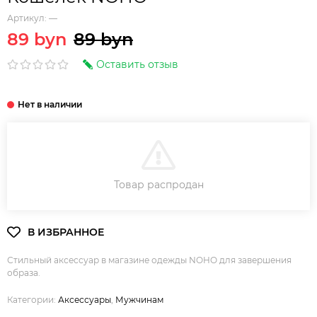
Артикул:
—
89 byn
89 byn
Оставить отзыв
В КОРЗИНУ
Товар распродан
Стильный аксессуар в магазине одежды NOHO для завершения
образа.
Категории:
Аксессуары
,
Мужчинам