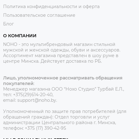
Политика конфиденциальности и оферта
Пользовательское соглашение
Блог
О КОМПАНИИ
NOHO - это мультибрендовый магазин стильной
мужской и женской одежды, обуви и аксессуаров.
Ассортимент магазина представлен в шоу руме в
центре Минска.
Действует доставка по РБ.
Лицо, уполномоченное рассматривать обращения
покупателей
:
Менеджер магазина ООО “Нохо Студио”
Турбай Е.Л.,
тел: +375(29)614-20-40,
email: support@noho.by.
Уполномоченный по защите прав потребителей (для
обращений граждан):
Отдел торговли и услуг
администрации Центрального района г. Минска,
телефон: +375 (17) 390-42-95