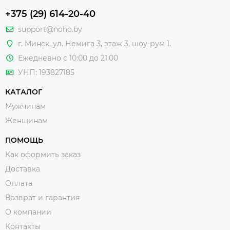
+375 (29) 614-20-40
support@noho.by
г. Минск, ул. Немига 3, этаж 3, шоу-рум 1.
Ежедневно с 10:00 до 21:00
УНП: 193827185
КАТАЛОГ
Мужчинам
Женщинам
ПОМОЩЬ
Как оформить заказ
Доставка
Оплата
Возврат и гарантия
О компании
Контакты