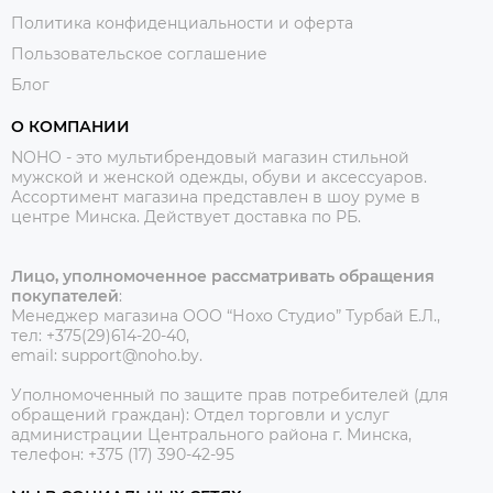
Политика конфиденциальности и оферта
Пользовательское соглашение
Блог
О КОМПАНИИ
NOHO - это мультибрендовый магазин стильной
мужской и женской одежды, обуви и аксессуаров.
Ассортимент магазина представлен в шоу руме в
центре Минска.
Действует доставка по РБ.
Лицо, уполномоченное рассматривать обращения
покупателей
:
Менеджер магазина ООО “Нохо Студио”
Турбай Е.Л.,
тел: +375(29)614-20-40,
email: support@noho.by.
Уполномоченный по защите прав потребителей (для
обращений граждан):
Отдел торговли и услуг
администрации Центрального района г. Минска,
телефон: +375 (17) 390-42-95