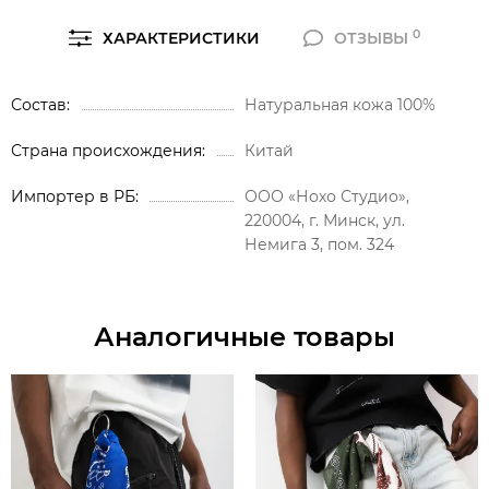
0
ХАРАКТЕРИСТИКИ
ОТЗЫВЫ
Состав
Натуральная кожа 100%
Страна происхождения
Китай
Импортер в РБ
ООО «Нохо Студио»,
220004, г. Минск, ул.
Немига 3, пом. 324
Аналогичные товары