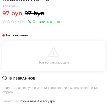
Артикул:
—
97 byn
97 byn
Оставить отзыв
В КОРЗИНУ
Товар распродан
Стильный аксессуар в магазине одежды NOHO для завершения
образа.
Категории:
Мужчинам
,
Аксессуары