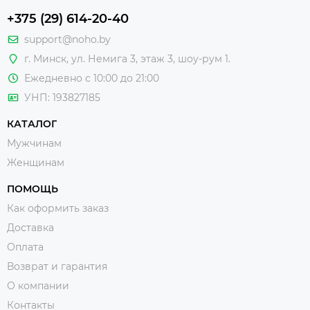
+375 (29) 614-20-40
support@noho.by
г. Минск, ул. Немига 3, этаж 3, шоу-рум 1.
Ежедневно с 10:00 до 21:00
УНП: 193827185
КАТАЛОГ
Мужчинам
Женщинам
ПОМОЩЬ
Как оформить заказ
Доставка
Оплата
Возврат и гарантия
О компании
Контакты