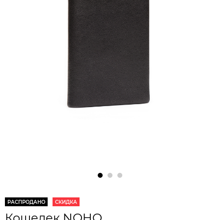
РАСПРОДАНО
СКИДКА
Кошелек NOHO