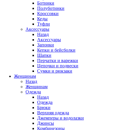
Ботинки
Полуботинки
Кроссовки
Кеды
Туфли
Аксессуары
Назад
Аксессуары
Запонки
Кепки и бейсболки
Шапки
Перчатки и варежки
Цепочки и подвески
Сумки и рюкзаки
Женщинам
Назад
Женщинам
Одежда
Назад
Одежда
Брюки
Верхняя одежда
Джемперы и водолазки
Джинсы
Комбинезоны