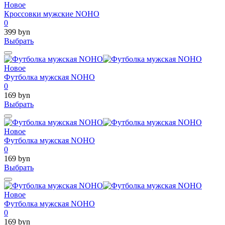
Новое
Кроссовки мужские NOHO
0
399 byn
Выбрать
Новое
Футболка мужская NOHO
0
169 byn
Выбрать
Новое
Футболка мужская NOHO
0
169 byn
Выбрать
Новое
Футболка мужская NOHO
0
169 byn