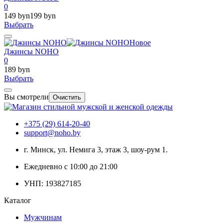
0
149 byn
199 byn
Выбрать
Новое
Джинсы NOHO
0
189 byn
Выбрать
Вы смотрели
Очистить
+375 (29) 614-20-40
support@noho.by
г. Минск, ул. Немига 3, этаж 3, шоу-рум 1.
Ежедневно с 10:00 до 21:00
УНП: 193827185
Каталог
Мужчинам