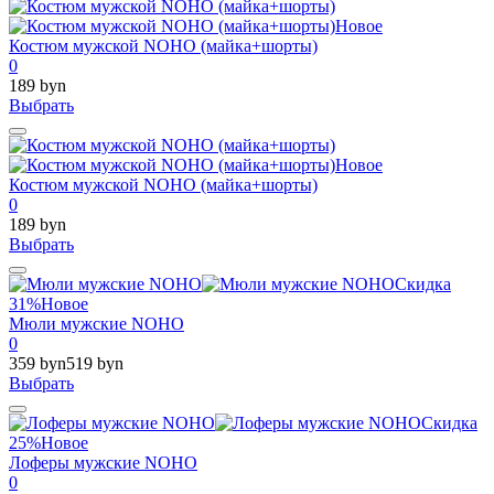
Новое
Костюм мужской NOHO (майка+шорты)
0
189 byn
Выбрать
Новое
Костюм мужской NOHO (майка+шорты)
0
189 byn
Выбрать
Скидка
31%
Новое
Мюли мужские NOHO
0
359 byn
519 byn
Выбрать
Скидка
25%
Новое
Лоферы мужские NOHO
0