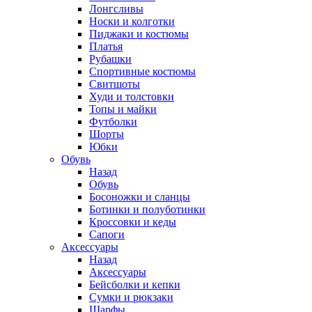
Лонгсливы
Носки и колготки
Пиджаки и костюмы
Платья
Рубашки
Спортивные костюмы
Свитшоты
Худи и толстовки
Топы и майки
Футболки
Шорты
Юбки
Обувь
Назад
Обувь
Босоножки и сланцы
Ботинки и полуботинки
Кроссовки и кеды
Сапоги
Аксессуары
Назад
Аксессуары
Бейсболки и кепки
Сумки и рюкзаки
Шарфы