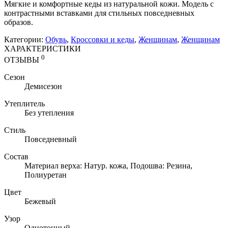
Мягкие и комфортные кеды из натуральной кожи. Модель с
контрастными вставками для стильных повседневных
образов.
Категории:
Обувь
,
Кроссовки и кеды
,
Женщинам
,
Женщинам
ХАРАКТЕРИСТИКИ
0
ОТЗЫВЫ
Сезон
Демисезон
Утеплитель
Без утепления
Стиль
Повседневный
Состав
Материал верха: Натур. кожа, Подошва: Резина,
Полиуретан
Цвет
Бежевый
Узор
Однотонный