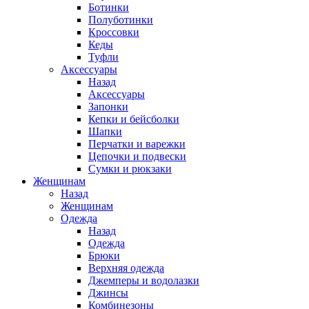
Ботинки
Полуботинки
Кроссовки
Кеды
Туфли
Аксессуары
Назад
Аксессуары
Запонки
Кепки и бейсболки
Шапки
Перчатки и варежки
Цепочки и подвески
Сумки и рюкзаки
Женщинам
Назад
Женщинам
Одежда
Назад
Одежда
Брюки
Верхняя одежда
Джемперы и водолазки
Джинсы
Комбинезоны