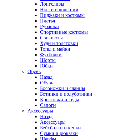
Лонгсливы
Носки и колготки
Пиджаки и костюмы
Платья
Рубашки
Спортивные костюмы
Свитшоты
Худи и толстовки
Топы и майки
Футболки
Шорты
Юбки
Обувь
Назад
Обувь
Босоножки и сланцы
Ботинки и полуботинки
Кроссовки и кеды
Сапоги
Аксессуары
Назад
Аксессуары
Бейсболки и кепки
Сумки и рюкзаки
Шарфы