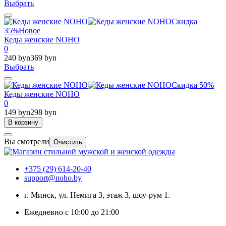
Выбрать
Скидка
35%
Новое
Кеды женские NOHO
0
240 byn
369 byn
Выбрать
Скидка 50%
Кеды женские NOHO
0
149 byn
298 byn
В корзину
Вы смотрели
Очистить
+375 (29) 614-20-40
support@noho.by
г. Минск, ул. Немига 3, этаж 3, шоу-рум 1.
Ежедневно с 10:00 до 21:00