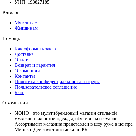
УНП: 193827185
Каталог
Мужчинам
Женщинам
Помощь
Как оформить заказ
Доставка
Оплата
Возврат и гарантия
О компании
Контакты
Политика конфиденциальности и оферта
Пользовательское соглашение
Блог
О компании
NOHO - это мультибрендовый магазин стильной
мужской и женской одежды, обуви и аксессуаров.
Ассортимент магазина представлен в шоу руме в центре
Минска.
Действует доставка по РБ.