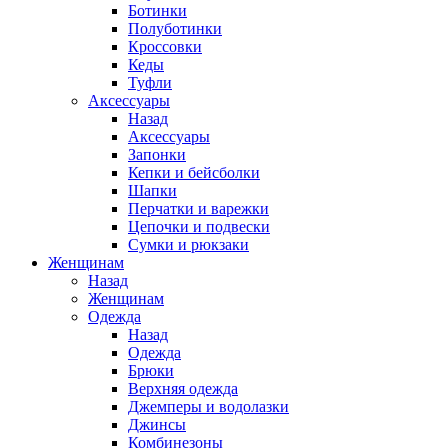
Ботинки
Полуботинки
Кроссовки
Кеды
Туфли
Аксессуары
Назад
Аксессуары
Запонки
Кепки и бейсболки
Шапки
Перчатки и варежки
Цепочки и подвески
Сумки и рюкзаки
Женщинам
Назад
Женщинам
Одежда
Назад
Одежда
Брюки
Верхняя одежда
Джемперы и водолазки
Джинсы
Комбинезоны