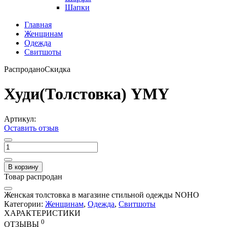
Шапки
Главная
Женщинам
Одежда
Свитшоты
Распродано
Скидка
Худи(Толстовка) YMY
Артикул:
Оставить отзыв
В корзину
Товар распродан
Женская толстовка в магазине стильной одежды NOHO
Категории:
Женщинам
,
Одежда
,
Свитшоты
ХАРАКТЕРИСТИКИ
0
ОТЗЫВЫ