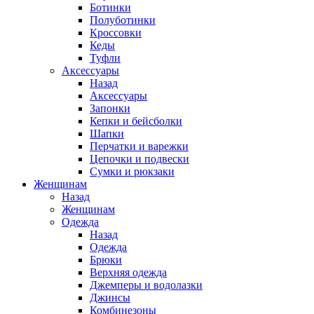
Ботинки
Полуботинки
Кроссовки
Кеды
Туфли
Аксессуары
Назад
Аксессуары
Запонки
Кепки и бейсболки
Шапки
Перчатки и варежки
Цепочки и подвески
Сумки и рюкзаки
Женщинам
Назад
Женщинам
Одежда
Назад
Одежда
Брюки
Верхняя одежда
Джемперы и водолазки
Джинсы
Комбинезоны