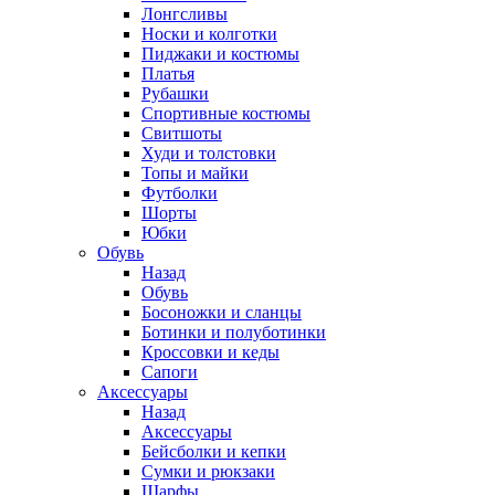
Лонгсливы
Носки и колготки
Пиджаки и костюмы
Платья
Рубашки
Спортивные костюмы
Свитшоты
Худи и толстовки
Топы и майки
Футболки
Шорты
Юбки
Обувь
Назад
Обувь
Босоножки и сланцы
Ботинки и полуботинки
Кроссовки и кеды
Сапоги
Аксессуары
Назад
Аксессуары
Бейсболки и кепки
Сумки и рюкзаки
Шарфы