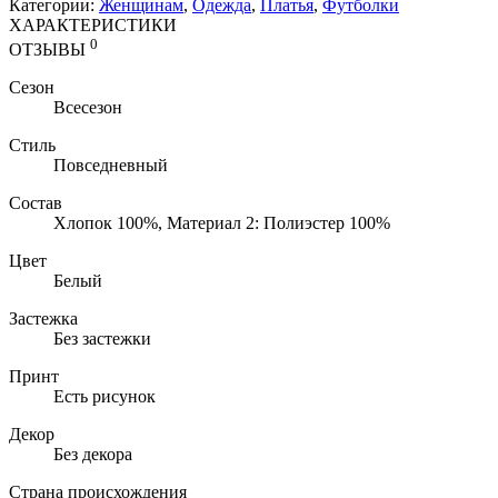
Категории:
Женщинам
,
Одежда
,
Платья
,
Футболки
ХАРАКТЕРИСТИКИ
0
ОТЗЫВЫ
Сезон
Всесезон
Стиль
Повседневный
Состав
Хлопок 100%, Материал 2: Полиэстер 100%
Цвет
Белый
Застежка
Без застежки
Принт
Есть рисунок
Декор
Без декора
Страна происхождения