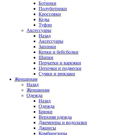
Ботинки
Полуботинки
Кроссовки
Кеды
Туфли
Аксессуары
Назад
Аксессуары
Запонки
Кепки и бейсболки
Шапки
Перчатки и варежки
Цепочки и подвески
Сумки и рюкзаки
Женщинам
Назад
Женщинам
Одежда
Назад
Одежда
Брюки
Верхняя одежда
Джемперы и водолазки
Джинсы
Комбинезоны