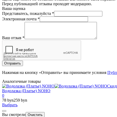
Перед публикацией отзывы проходят модерацию.
Ваша оценка
Представьтесь, пожалуйста
*
Электронная почта
*
Ваш отзыв
*
Отправить
Нажимая на кнопку «Отправить» вы принимаете условия
Публ
Аналогичные товары
Скид
Водолазка (Платье) NOHO
0
78 byn
259 byn
Выбрать
Вы смотрели
Очистить