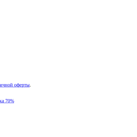
ичной оферты
.
ка 70%