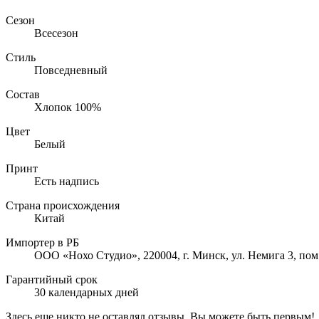
Сезон
Всесезон
Стиль
Повседневный
Состав
Хлопок 100%
Цвет
Белый
Принт
Есть надпись
Страна происхождения
Китай
Импортер в РБ
ООО «Нохо Студио», 220004, г. Минск, ул. Немига 3, пом
Гарантийный срок
30 календарных дней
Здесь еще никто не оставлял отзывы. Вы можете быть первым!