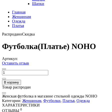
Шапки
Главная
Женщинам
Одежда
Платья
Распродано
Скидка
Футболка(Платье) NOHO
Артикул:
Оставить отзыв
В корзину
Товар распродан
Женская футболка в магазине стильной одежды NOHO
Категории:
Женщинам
,
Футболки
,
Платья
,
Одежда
ХАРАКТЕРИСТИКИ
0
ОТЗЫВЫ