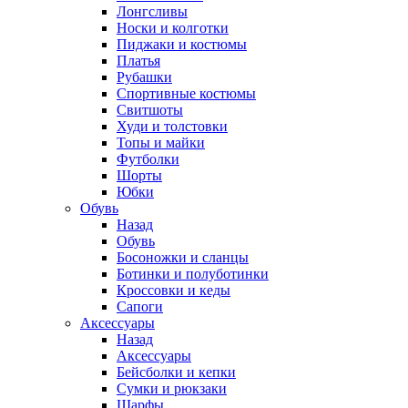
Лонгсливы
Носки и колготки
Пиджаки и костюмы
Платья
Рубашки
Спортивные костюмы
Свитшоты
Худи и толстовки
Топы и майки
Футболки
Шорты
Юбки
Обувь
Назад
Обувь
Босоножки и сланцы
Ботинки и полуботинки
Кроссовки и кеды
Сапоги
Аксессуары
Назад
Аксессуары
Бейсболки и кепки
Сумки и рюкзаки
Шарфы