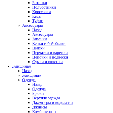
Ботинки
Полуботинки
Кроссовки
Кеды
Туфли
Аксессуары
Назад
Аксессуары
Запонки
Кепки и бейсболки
Шапки
Перчатки и варежки
Цепочки и подвески
Сумки и рюкзаки
Женщинам
Назад
Женщинам
Одежда
Назад
Одежда
Брюки
Верхняя одежда
Джемперы и водолазки
Джинсы
Комбинезоны