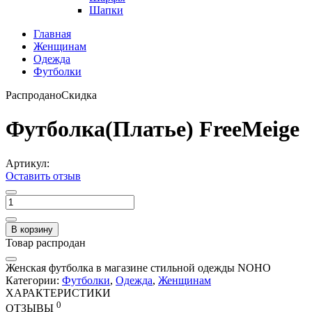
Шапки
Главная
Женщинам
Одежда
Футболки
Распродано
Скидка
Футболка(Платье) FreeMeige
Артикул:
Оставить отзыв
В корзину
Товар распродан
Женская футболка в магазине стильной одежды NOHO
Категории:
Футболки
,
Одежда
,
Женщинам
ХАРАКТЕРИСТИКИ
0
ОТЗЫВЫ