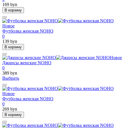
169 byn
В корзину
Новое
Футболка женская NOHO
0
139 byn
В корзину
Новое
Джинсы женские NOHO
0
389 byn
Выбрать
Новое
Футболка женская NOHO
0
269 byn
В корзину